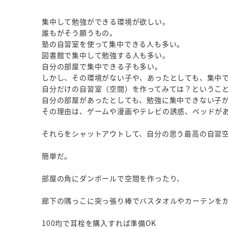
集中して勉強ができる環境が欲しい。
誰もがそう願うもの。
塾の自習室を使って集中できる人も多い。
図書館で集中して勉強する人も多い。
自分の部屋で集中できる子も多い。
しかし、その環境がない子や、あったとしても、集中
自分だけの自習室（空間）を作ってみては？というこ
自分の部屋があったとしても、勉強に集中できない子
その理由は、ゲームや漫画やテレビの誘惑、ベッドが
それらをシャットアウトして、自分の思う最高の自習
簡単だ。
部屋の角にダンボールで空間を作ったり、
廊下の隅っこに突っ張り棒でバスタオルやカーテンを
100均で耳栓を購入すれば準備OK