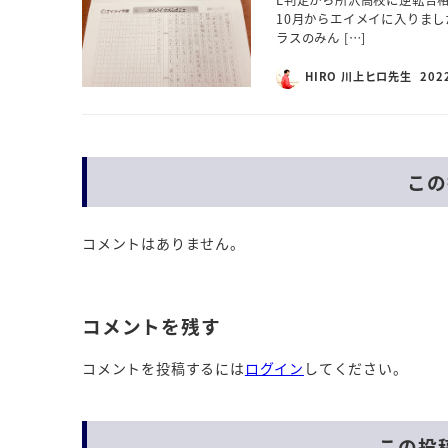
10月からエイメイに入りまし
ラスのみん […]
HIRO 川上ヒロ先生
202
この
コメントはありません。
コメントを残す
コメントを投稿するには
ログイン
してください。
この投