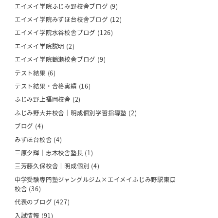
エイメイ学院ふじみ野校舎ブログ
(9)
エイメイ学院みずほ台校舎ブログ
(12)
エイメイ学院水谷校舎ブログ
(126)
エイメイ学院説明
(2)
エイメイ学院鶴瀬校舎ブログ
(9)
テスト結果
(6)
テスト結果・合格実績
(16)
ふじみ野上福岡校舎
(2)
ふじみ野大井校舎｜明成個別学習指導塾
(2)
ブログ
(4)
みずほ台校舎
(4)
三原夕輝｜志木校舎塾長
(1)
三芳藤久保校舎｜明成個別
(4)
中学受験専門塾ジャングルジム×エイメイふじみ野駅東口
校舎
(36)
代表のブログ
(427)
入試情報
(91)