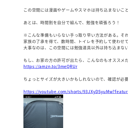
この空間には漫画やゲームやスマホは持ち込まないこ
あとは、時間割を自分で組んで、勉強を頑張ろう！
※こんな準備もいらない手っ取り早い方法がある。そ
家族の了承を得て、数時間、トイレを予約して使わせ
大事なのは、この空間には勉強道具以外は持ち込まな
もし、お家の方の許可が出たら、こんなのもオススメ
https://amzn.to/3meQRUr
ちょっとサイズが大きいかもしれないので、確認が必
https://youtube.com/shorts/93JXyDSyuMw?featu