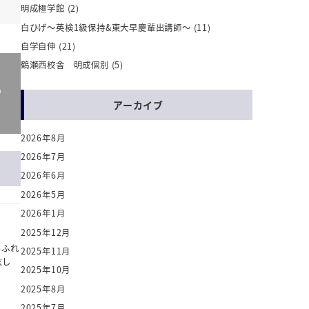
明成極学館
(2)
白ひげ～英検1級保持&東大早慶輩出講師～
(11)
自学自伸
(21)
鶴瀬西校舎 明成個別
(5)
の
アーカイブ
2026年8月
2026年7月
2026年6月
2026年5月
2026年1月
2025年12月
あふれ
2025年11月
眩し
2025年10月
2025年8月
2025年7月