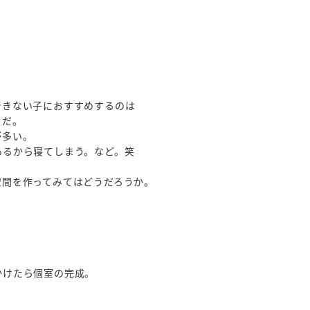
できない子におすすめするのは
とだ。
が多い。
あるから寝てしまう。など。笑
空間を作ってみてはどうだろうか。
かけたら個室の完成。