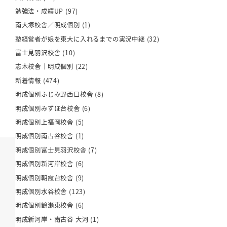
勉強法・成績UP
(97)
南大塚校舎／明成個別
(1)
塾経営者が娘を東大に入れるまでの実況中継
(32)
富士見羽沢校舎
(10)
志木校舎｜明成個別
(22)
新着情報
(474)
明成個別ふじみ野西口校舎
(8)
明成個別みずほ台校舎
(6)
明成個別上福岡校舎
(5)
明成個別南古谷校舎
(1)
明成個別富士見羽沢校舎
(7)
明成個別新河岸校舎
(6)
明成個別朝霞台校舎
(9)
明成個別水谷校舎
(123)
明成個別鶴瀬東校舎
(6)
明成新河岸・南古谷 大河
(1)