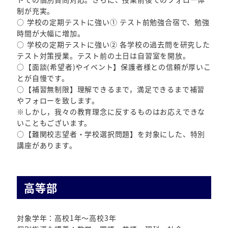
制が充実。
○ 学校の定期テストに強い① テスト前勉強合宿で、勉強
時間が大幅に増加。
○ 学校の定期テストに強い② 各学校の過去問を研究した
テスト対策授業。テスト前の土日は自習室を開放。
○【面談(希望者)やイベント】保護者様との信頼が厚いこ
とが自慢です。
○【補習無制限】理解できるまで，満足できるまで補習
やフォローを致します。
※しかし，我々の教育理念に反するものはお応えできな
いこともございます。
○【難関校志望者・学校選択問題】を対象にした、特別
講座があります。
高等部
対象学年：高校1年～高校3年