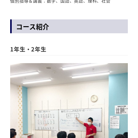
個別指導＆講義：数学、国語、英語、理科、社会
コース紹介
1年生・2年生