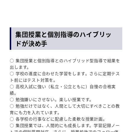
集団授業と個別指導のハイブリッ
ドが決め手
○ 集団授業と個別指導とのハイブリッド型指導で結果を
出します。
○ 学校の進度に合わせた学習をします。さらに定期テス
ト前にはテスト対策を。
○ 高校入試に強い（私立・公立ともに）自慢の合格実
績。
○ 勉強嫌いにさせない。楽しい授業です。
○ 勉強だけではなく、人間として大切にすべきことの教
育にも力を入れています。
○ 各学校の行事などに配慮した柔軟な授業計画。
○ 集団授業では、人間的にも成長します。学習記録ノー
トでの個別質問対応。さらに、授業前後でのフォロー体