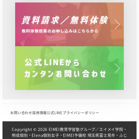
お問い合わせ
採用情報
公式LINE
プライバシーポリシー
Copyright © 2026 EIMEI教育学習塾グループ／エイメイ学院・
明成個別・Elena個別女子・EIMEI予備校 埼玉県富士見市・ふじ