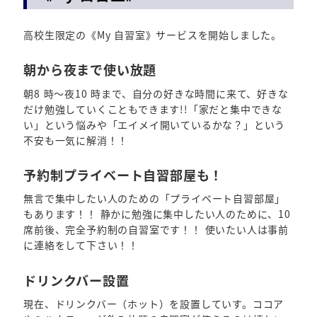
高校生限定の《My 自習室》サービスを開始しました。
朝から夜まで使い放題
朝8 時～夜10 時まで、自分の好きな時間に来て、好きな
だけ勉強していくこともできます!!「家だと集中できな
い」という悩みや「エイメイ開いているかな？」という
不安も一気に解消！！
予約制プライベート自習部屋も！
無言で集中したい人のための「プライベート自習部屋」
もあります！！ 静かに勉強に集中したい人のために、10
席前後、完全予約制の自習室です！！ 使いたい人は事前
に連絡をして下さい！！
ドリンクバー設置
現在、ドリンクバー（ホット）を設置していす。ココア