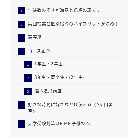
生徒数の多さが満足と信頼の証です
集団授業と個別指導のハイブリッドが決め手
高等部
コース紹介
1年生・2年生
3年生・既卒生・(2年生)
選択追加講座
好きな時間に好きなだけ使える《My 自習
室》
大学受験対策はEIMEI予備校へ