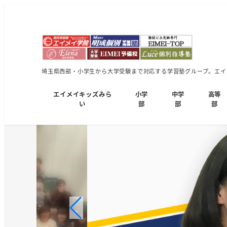
埼玉県西部・小学生から大学受験まで対応する学習塾グループ。エイメ
エイメイキッズみら
小学
中学
高等
い
部
部
部