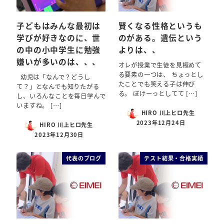
子どもはみんな最初は
賢くなる性格というも
学びが好きなのに、世
のがある。遺伝という
の中の小中学生に勉強
よりは、、
嫌いが多いのは、、、
オレが授業で生徒を見極めて
る要素の一つは、 ちょっとし
幼児は「なんで？どうし
たことでも笑える子は伸び
て？」となんでも知りたがる
る。 ぼけーっとしてて […]
し、いろんなことを毎日学んで
いますね。 […]
HIRO 川上ヒロ先生
2023年12月24日
HIRO 川上ヒロ先生
2023年12月30日
代表のブログ
テスト結果・合格実績