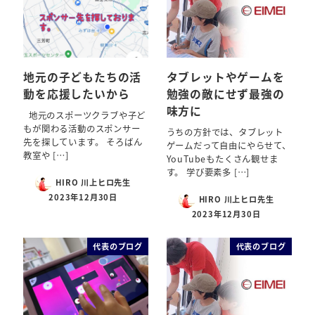
地元の子どもたちの活
タブレットやゲームを
動を応援したいから
勉強の敵にせず最強の
味方に
地元のスポーツクラブや子ど
もが関わる活動のスポンサー
うちの方針では、タブレット
先を探しています。 そろばん
ゲームだって自由にやらせて、
教室や […]
YouTubeもたくさん観せま
す。 学び要素多 […]
HIRO 川上ヒロ先生
2023年12月30日
HIRO 川上ヒロ先生
2023年12月30日
代表のブログ
代表のブログ