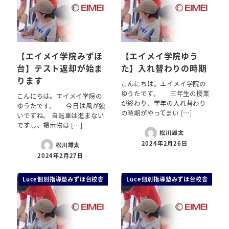
【エイメイ学院みずほ
【エイメイ学院ゆう
台】テスト返却が始ま
た】入れ替わりの時期
ります
こんにちは。エイメイ学院の
ゆうたです。 三年生の授業
こんにちは。エイメイ学院の
が終わり、学年の入れ替わり
ゆうたです。 今日は風が強
の時期がやってまい […]
いですね。 自転車は進まない
ですし、掲示物は […]
松川雄太
2024年2月26日
松川雄太
2024年2月27日
Luce個別指導塾みずほ台校舎
Luce個別指導塾みずほ台校舎