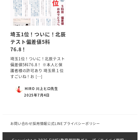
埼玉1位！ついに！北辰
テスト偏差値5科
76.8！
埼玉1位！ついに！北辰テスト
偏差値5科76.8！ ※本人と保
護者様の許可あり 埼玉県１位
すごいね！お […]
HIRO 川上ヒロ先生
2025年7月4日
お問い合わせ
採用情報
公式LINE
プライバシーポリシー