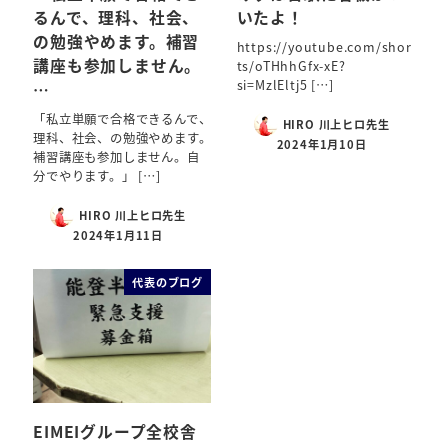
るんで、理科、社会、
いたよ！
の勉強やめます。補習
https://youtube.com/shor
講座も参加しません。
ts/oTHhhGfx-xE?
si=MzlEltj5 […]
…
「私立単願で合格できるんで、
HIRO 川上ヒロ先生
理科、社会、の勉強やめます。
2024年1月10日
補習講座も参加しません。自
分でやります。」 […]
HIRO 川上ヒロ先生
2024年1月11日
代表のブログ
EIMEIグループ全校舎