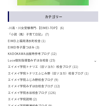
カテゴリー
-川高・川女受験専門-【EIMEI-TOP】
(6)
「小説（風）子育て日記」
(7)
EIMEI上福岡清水町校舎
(1)
EIMEI寺子屋つぼみ
(3)
KADOKAWA出版時参考ブログ
(12)
Luce個別指導塾みずほ台校舎
(25)
エイメイ学院トナリエ（旧ソヨカ）校舎ブログ
(11)
エイメイ学院トナリエふじみ野（旧ソヨカ）校舎ブログ
(1)
エイメイ学院ふじみ野校舎ブログ
(9)
エイメイ学院みずほ台校舎ブログ
(12)
エイメイ学院水谷校舎ブログ
(126)
エイメイ学院説明
(2)
エイメイ学院鶴瀬校舎ブログ
(9)