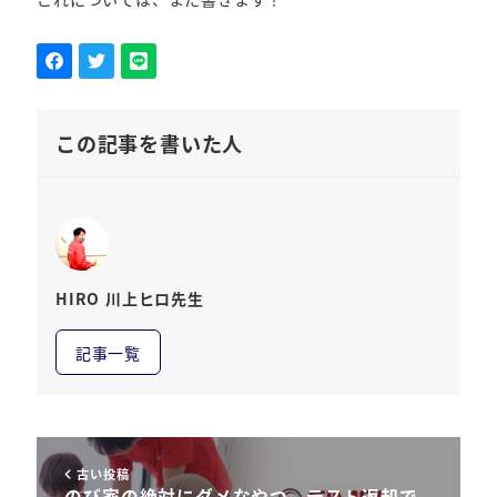
この記事を書いた人
HIRO 川上ヒロ先生
記事一覧
古い投稿
のび家の絶対にダメなやつ、テスト返却で