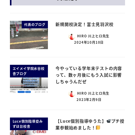
新規開校決定！富士見羽沢校
代表のブログ
HIRO 川上ヒロ先生
2024年10月10日
今やっている学年末テストの内容
エイメイ学院水谷校
舎ブログ
って、数ヶ月後にもう入試に影響
しちゃうんだぜ
HIRO 川上ヒロ先生
2023年2月9日
【Luce個別指導ゆうた】
プチ授
Luce個別指導塾み
ずほ台校舎
業参観始めました！