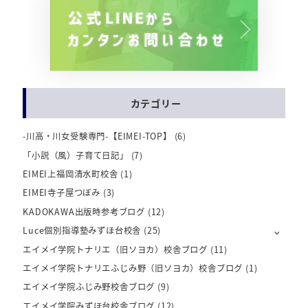
カテゴリー
-川高・川女受験専門-【EIMEI-TOP】
(6)
「小説（風）子育て日記」
(7)
EIMEI上福岡清水町校舎
(1)
EIMEI寺子屋つぼみ
(3)
KADOKAWA出版時参考ブログ
(12)
Luce個別指導塾みずほ台校舎
(25)
エイメイ学院トナリエ（旧ソヨカ）校舎ブログ
(11)
エイメイ学院トナリエふじみ野（旧ソヨカ）校舎ブログ
(1)
エイメイ学院ふじみ野校舎ブログ
(9)
エイメイ学院みずほ台校舎ブログ
(12)