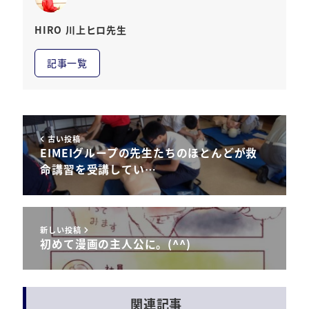
HIRO 川上ヒロ先生
記事一覧
古い投稿
EIMEIグループの先生たちのほとんどが救
命講習を受講してい…
新しい投稿
初めて漫画の主人公に。(^^)
関連記事