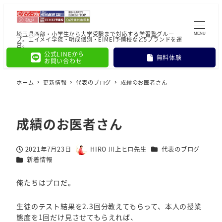
埼玉県西部・小学生から大学受験まで対応する学習塾グルー
MENU
プ。エイメイ学院・明成個別・EIMEI予備校など5ブランドを運
営。
公式LINEから
無料体験
お問い合わせ
ホーム
更新情報
代表のブログ
成績のお医者さん
成績のお医者さん
カテゴリー
2021年7月23日
HIRO 川上ヒロ先生
代表のブログ
投稿日
著
カテゴリー
新着情報
者
俺たちはプロだ。
生徒のテスト結果を2.3回分教えてもらって、本人の授業
態度を1回だけ見させてもらえれば、