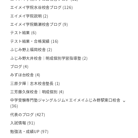
エイメイ学院水谷校舎ブログ
(126)
エイメイ学院説明
(2)
エイメイ学院鶴瀬校舎ブログ
(9)
テスト結果
(6)
テスト結果・合格実績
(16)
ふじみ野上福岡校舎
(2)
ふじみ野大井校舎｜明成個別学習指導塾
(2)
ブログ
(4)
みずほ台校舎
(4)
三原夕輝｜志木校舎塾長
(1)
三芳藤久保校舎｜明成個別
(4)
中学受験専門塾ジャングルジム×エイメイふじみ野駅東口校舎
(36)
代表のブログ
(427)
入試情報
(91)
勉強法・成績UP
(97)