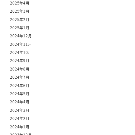
2025年4月
2025年3月
2025年2月
2025年1月
2024年12月
2024年11月
2024年10月
2024年9月
2024年8月
2024年7月
2024年6月
2024年5月
2024年4月
2024年3月
2024年2月
2024年1月
2023年12月