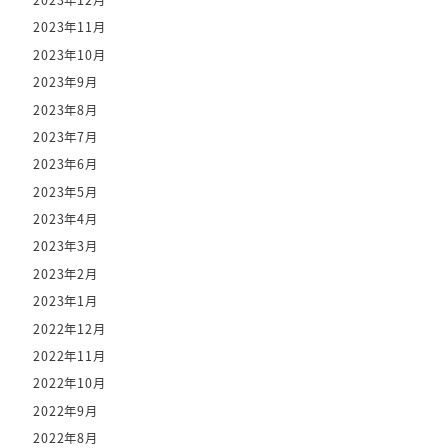
2023年11月
2023年10月
2023年9月
2023年8月
2023年7月
2023年6月
2023年5月
2023年4月
2023年3月
2023年2月
2023年1月
2022年12月
2022年11月
2022年10月
2022年9月
2022年8月