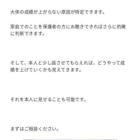
大体の成績が上がらない原因が特定できます。
家庭でのことを保護者の方にお聴きできればさらに的確
に判断できます。
そして、本人と少し話させてもらえれば、どうやって成
績を上げていくかも見えてきます。
それを本人に見せることも可能です。
まずはご相談ください。