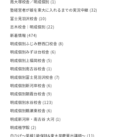
南大塚校舎／明成個別
(1)
塾経営者が娘を東大に入れるまでの実況中継
(32)
富士見羽沢校舎
(10)
志木校舎｜明成個別
(22)
新着情報
(474)
明成個別ふじみ野西口校舎
(8)
明成個別みずほ台校舎
(6)
明成個別上福岡校舎
(5)
明成個別南古谷校舎
(1)
明成個別富士見羽沢校舎
(7)
明成個別新河岸校舎
(6)
明成個別朝霞台校舎
(9)
明成個別水谷校舎
(123)
明成個別鶴瀬東校舎
(6)
明成新河岸・南古谷 大河
(1)
明成極学館
(2)
白ひげ～英検1級保持&東大早慶輩出講師～
(11)