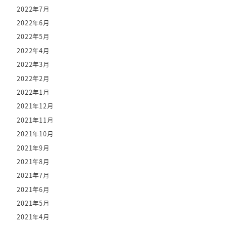
2022年7月
2022年6月
2022年5月
2022年4月
2022年3月
2022年2月
2022年1月
2021年12月
2021年11月
2021年10月
2021年9月
2021年8月
2021年7月
2021年6月
2021年5月
2021年4月