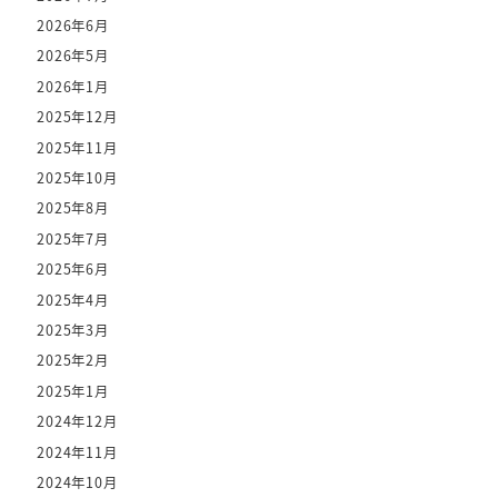
2026年6月
2026年5月
2026年1月
2025年12月
2025年11月
2025年10月
2025年8月
2025年7月
2025年6月
2025年4月
2025年3月
2025年2月
2025年1月
2024年12月
2024年11月
2024年10月