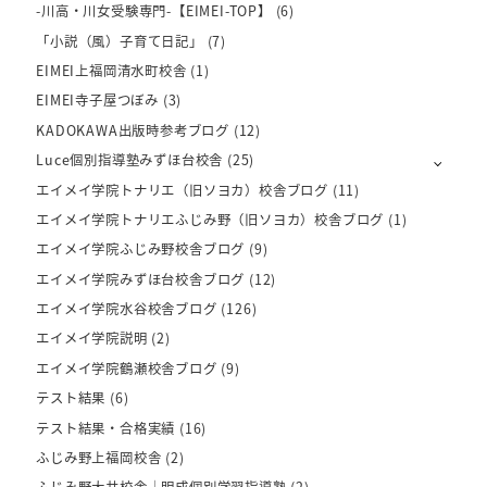
-川高・川女受験専門-【EIMEI-TOP】
(6)
「小説（風）子育て日記」
(7)
EIMEI上福岡清水町校舎
(1)
EIMEI寺子屋つぼみ
(3)
KADOKAWA出版時参考ブログ
(12)
Luce個別指導塾みずほ台校舎
(25)
エイメイ学院トナリエ（旧ソヨカ）校舎ブログ
(11)
エイメイ学院トナリエふじみ野（旧ソヨカ）校舎ブログ
(1)
エイメイ学院ふじみ野校舎ブログ
(9)
エイメイ学院みずほ台校舎ブログ
(12)
エイメイ学院水谷校舎ブログ
(126)
エイメイ学院説明
(2)
エイメイ学院鶴瀬校舎ブログ
(9)
テスト結果
(6)
テスト結果・合格実績
(16)
ふじみ野上福岡校舎
(2)