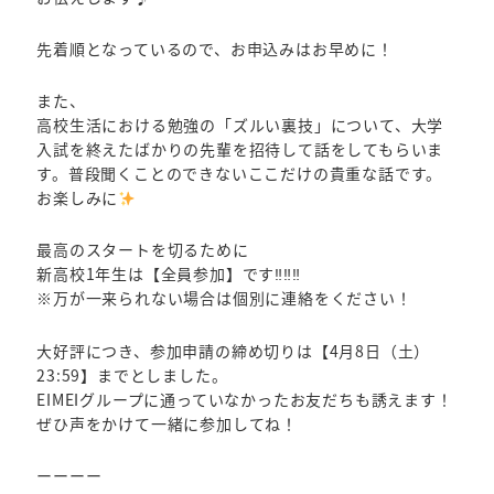
先着順となっているので、お申込みはお早めに！
また、
高校生活における勉強の「ズルい裏技」について、大学
入試を終えたばかりの先輩を招待して話をしてもらいま
す。普段聞くことのできないここだけの貴重な話です。
お楽しみに
最高のスタートを切るために
新高校1年生は【全員参加】です‼‼‼
※万が一来られない場合は個別に連絡をください！
大好評につき、参加申請の締め切りは【4月8日（土）
23:59】までとしました。
EIMEIグループに通っていなかったお友だちも誘えます！
ぜひ声をかけて一緒に参加してね！
ーーーー