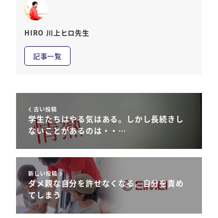
HIRO 川上ヒロ先生
記事一覧
古い投稿
学生たちはやる気はある。しかし長続きし
ないことがあるのは・・…
新しい投稿
ダメ親な自分を許せなくなる。自分を責め
てしまう