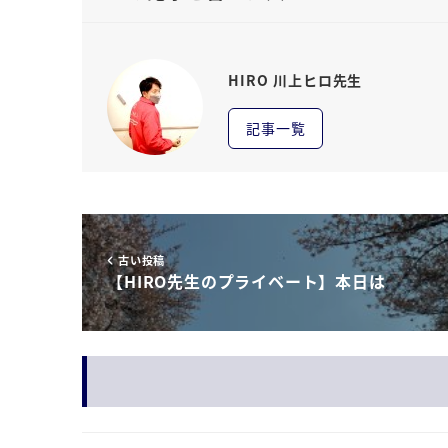
HIRO 川上ヒロ先生
記事一覧
古い投稿
【HIRO先生のプライベート】本日は