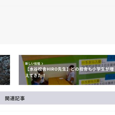
新しい投稿
【水谷校舎HIRO先生】どの校舎も小学生が増
えてきた！
関連記事