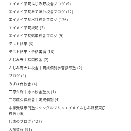
エイメイ学院ふじみ野校舎ブログ
(9)
エイメイ学院みずほ台校舎ブログ
(12)
エイメイ学院水谷校舎ブログ
(126)
エイメイ学院説明
(2)
エイメイ学院鶴瀬校舎ブログ
(9)
テスト結果
(6)
テスト結果・合格実績
(16)
ふじみ野上福岡校舎
(2)
ふじみ野大井校舎｜明成個別学習指導塾
(2)
ブログ
(4)
みずほ台校舎
(4)
三原夕輝｜志木校舎塾長
(1)
三芳藤久保校舎｜明成個別
(4)
中学受験専門塾ジャングルジム×エイメイふじみ野駅東口
校舎
(36)
代表のブログ
(427)
入試情報
(91)