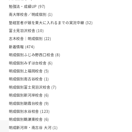
勉強法・成績UP
(97)
南大塚校舎／明成個別
(1)
塾経営者が娘を東大に入れるまでの実況中継
(32)
富士見羽沢校舎
(10)
志木校舎｜明成個別
(22)
新着情報
(474)
明成個別ふじみ野西口校舎
(8)
明成個別みずほ台校舎
(6)
明成個別上福岡校舎
(5)
明成個別南古谷校舎
(1)
明成個別富士見羽沢校舎
(7)
明成個別新河岸校舎
(6)
明成個別朝霞台校舎
(9)
明成個別水谷校舎
(123)
明成個別鶴瀬東校舎
(6)
明成新河岸・南古谷 大河
(1)