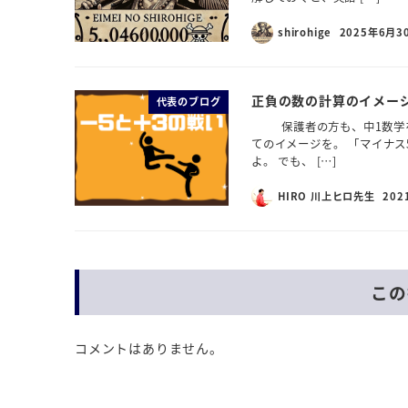
shirohige
2025年6月3
正負の数の計算のイメー
代表のブログ
保護者の方も、中1数学を
てのイメージを。 「マイナス
よ。 でも、 […]
HIRO 川上ヒロ先生
202
この
コメントはありません。