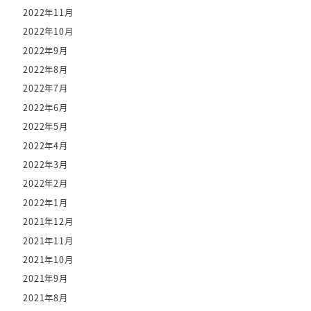
2022年11月
2022年10月
2022年9月
2022年8月
2022年7月
2022年6月
2022年5月
2022年4月
2022年3月
2022年2月
2022年1月
2021年12月
2021年11月
2021年10月
2021年9月
2021年8月