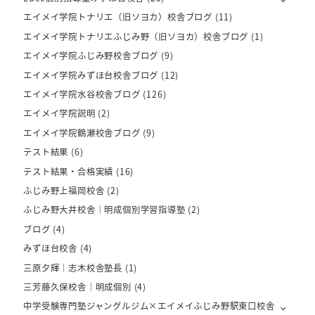
エイメイ学院トナリエ（旧ソヨカ）校舎ブログ
(11)
エイメイ学院トナリエふじみ野（旧ソヨカ）校舎ブログ
(1)
エイメイ学院ふじみ野校舎ブログ
(9)
エイメイ学院みずほ台校舎ブログ
(12)
エイメイ学院水谷校舎ブログ
(126)
エイメイ学院説明
(2)
エイメイ学院鶴瀬校舎ブログ
(9)
テスト結果
(6)
テスト結果・合格実績
(16)
ふじみ野上福岡校舎
(2)
ふじみ野大井校舎｜明成個別学習指導塾
(2)
ブログ
(4)
みずほ台校舎
(4)
三原夕輝｜志木校舎塾長
(1)
三芳藤久保校舎｜明成個別
(4)
中学受験専門塾ジャングルジム×エイメイふじみ野駅東口校舎