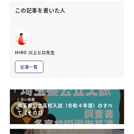
この記事を書いた人
HIRO 川上ヒロ先生
記事一覧
古い投稿
埼玉県公立高校入試（令和４年度）のすべ
て【その2】