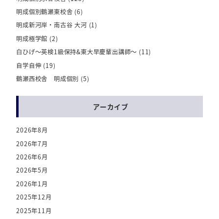
明成個別鶴瀬東校舎
(6)
明成新河岸・南古谷 大河
(1)
明成極学館
(2)
白ひげ～英検1級保持&東大早慶輩出講師～
(11)
自学自伸
(19)
鶴瀬西校舎 明成個別
(5)
アーカイブ
2026年8月
2026年7月
2026年6月
2026年5月
2026年1月
2025年12月
2025年11月