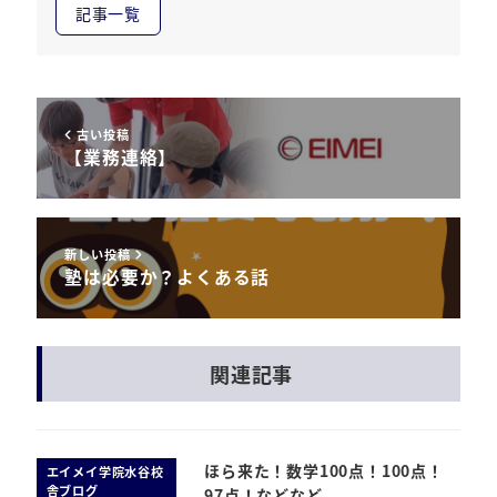
記事一覧
古い投稿
【業務連絡】
新しい投稿
塾は必要か？よくある話
関連記事
ほら来た！数学100点！100点！
エイメイ学院水谷校
舎ブログ
97点！などなど