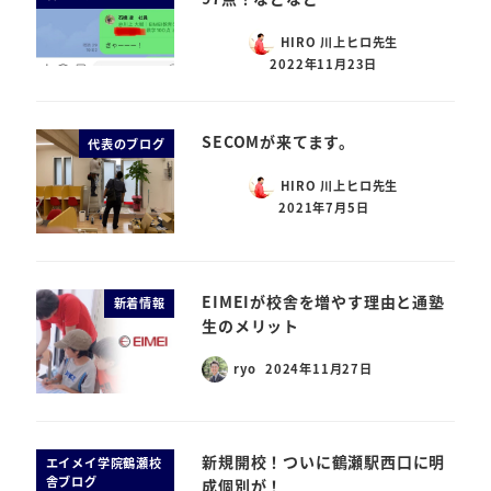
HIRO 川上ヒロ先生
2022年11月23日
SECOMが来てます。
代表のブログ
HIRO 川上ヒロ先生
2021年7月5日
EIMEIが校舎を増やす理由と通塾
新着情報
生のメリット
ryo
2024年11月27日
新規開校！ついに鶴瀬駅西口に明
エイメイ学院鶴瀬校
舎ブログ
成個別が！