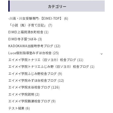
カテゴリー
-川高・川女受験専門-【EIMEI-TOP】
(6)
「小説（風）子育て日記」
(7)
EIMEI上福岡清水町校舎
(1)
EIMEI寺子屋つぼみ
(3)
KADOKAWA出版時参考ブログ
(12)
Luce個別指導塾みずほ台校舎
(25)
エイメイ学院トナリエ（旧ソヨカ）校舎ブログ
(11)
エイメイ学院トナリエふじみ野（旧ソヨカ）校舎ブログ
(1)
エイメイ学院ふじみ野校舎ブログ
(9)
エイメイ学院みずほ台校舎ブログ
(12)
エイメイ学院水谷校舎ブログ
(126)
エイメイ学院説明
(2)
エイメイ学院鶴瀬校舎ブログ
(9)
テスト結果
(6)