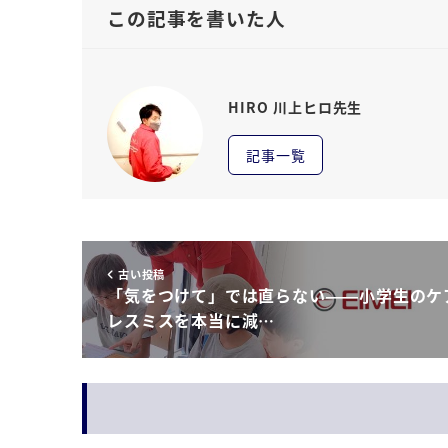
この記事を書いた人
HIRO 川上ヒロ先生
記事一覧
古い投稿
「気をつけて」では直らない——小学生のケ
レスミスを本当に減…