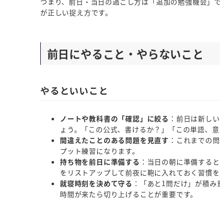
つまり、前日・当日の過ごし方は「追加の勉強機会」
が正しい捉え方です。
前日にやること・やらないこと
やるといいこと
ノートや教科書の「確認」に絞る
：前日は新しい
ょう。「この公式、書けるか？」「この単語、意
間違えたことのある問題を見直す
：これまでの問
プット練習になります。
持ち物を前日に準備する
：当日の朝に準備すると
をリストアップして前夜に鞄に入れておく習慣を
就寝時刻を決めて守る
：「あと1問だけ」が積み
時間が来たら切り上げることが重要です。