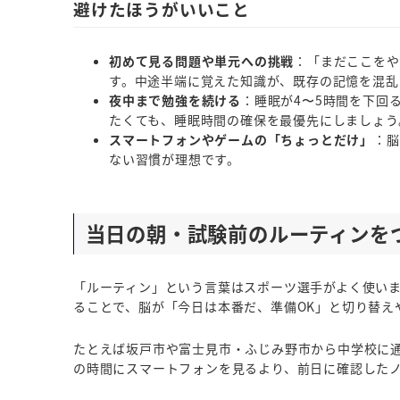
避けたほうがいいこと
初めて見る問題や単元への挑戦
：「まだここをや
す。中途半端に覚えた知識が、既存の記憶を混乱
夜中まで勉強を続ける
：睡眠が4〜5時間を下回
たくても、睡眠時間の確保を最優先にしましょう
スマートフォンやゲームの「ちょっとだけ」
：脳
ない習慣が理想です。
当日の朝・試験前のルーティンを
「ルーティン」という言葉はスポーツ選手がよく使い
ることで、脳が「今日は本番だ、準備OK」と切り替え
たとえば坂戸市や富士見市・ふじみ野市から中学校に
の時間にスマートフォンを見るより、前日に確認した