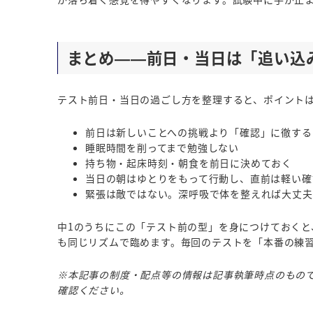
まとめ——前日・当日は「追い込
テスト前日・当日の過ごし方を整理すると、ポイント
前日は新しいことへの挑戦より「確認」に徹する
睡眠時間を削ってまで勉強しない
持ち物・起床時刻・朝食を前日に決めておく
当日の朝はゆとりをもって行動し、直前は軽い確
緊張は敵ではない。深呼吸で体を整えれば大丈夫
中1のうちにこの「テスト前の型」を身につけておくと
も同じリズムで臨めます。毎回のテストを「本番の練
※本記事の制度・配点等の情報は記事執筆時点のもの
確認ください。