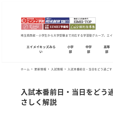
埼玉県西部・小学生から大学受験まで対応する学習塾グループ。エイメ
エイメイキッズみら
小学
中学
高等
い
部
部
部
ホーム
更新情報
入試情報
入試本番前日・当日をどう過ごす
入試本番前日・当日をどう
さしく解説