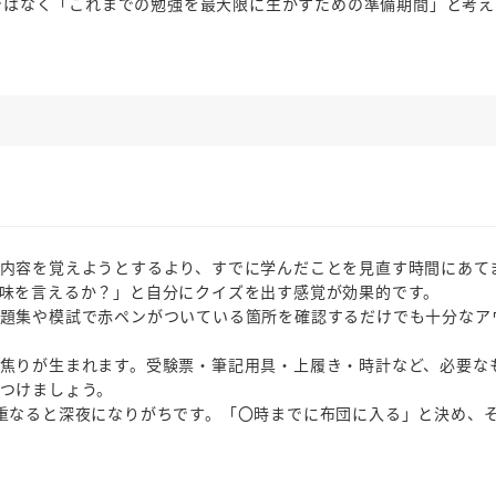
ではなく「これまでの勉強を最大限に生かすための準備期間」と考え
内容を覚えようとするより、すでに学んだことを見直す時間にあて
味を言えるか？」と自分にクイズを出す感覚が効果的です。
題集や模試で赤ペンがついている箇所を確認するだけでも十分なア
焦りが生まれます。受験票・筆記用具・上履き・時計など、必要な
つけましょう。
重なると深夜になりがちです。「〇時までに布団に入る」と決め、