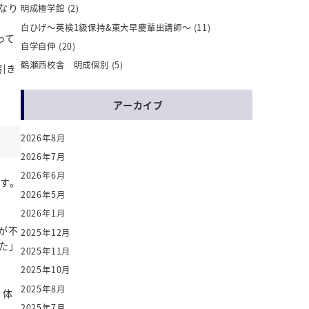
なり
明成極学館
(2)
白ひげ～英検1級保持&東大早慶輩出講師～
(11)
って
自学自伸
(20)
鶴瀬西校舎 明成個別
(5)
引き
アーカイブ
2026年8月
2026年7月
2026年6月
す。
2026年5月
2026年1月
が不
2025年12月
た」
2025年11月
2025年10月
2025年8月
、体
2025年7月