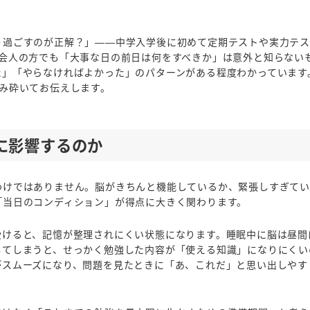
う過ごすのが正解？」——中学入学後に初めて定期テストや実力テ
社会人の方でも「大事な日の前日は何をすべきか」は意外と知らない
た」「やらなければよかった」のパターンがある程度わかっています
み砕いてお伝えします。
に影響するのか
わけではありません。脳がきちんと機能しているか、緊張しすぎて
「当日のコンディション」が得点に大きく関わります。
受けると、記憶が整理されにくい状態になります。睡眠中に脳は昼間
してしまうと、せっかく勉強した内容が「使える知識」になりにくい
がスムーズになり、問題を見たときに「あ、これだ」と思い出しやす