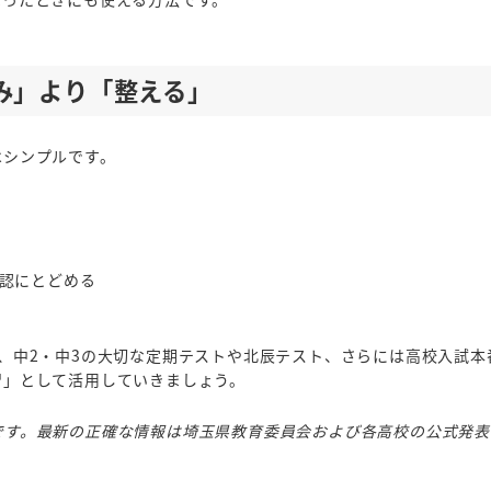
み」より「整える」
はシンプルです。
認にとどめる
、中2・中3の大切な定期テストや北辰テスト、さらには高校入試本
習」として活用していきましょう。
です。最新の正確な情報は埼玉県教育委員会および各高校の公式発表