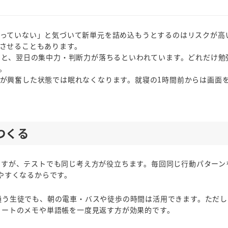
っていない」と気づいて新単元を詰め込もうとするのはリスクが高
させることもあります。
ると、翌日の集中力・判断力が落ちるといわれています。どれだけ勉
。
が興奮した状態では眠れなくなります。就寝の1時間前からは画面
つくる
ますが、テストでも同じ考え方が役立ちます。毎回同じ行動パターン
やすくなるからです。
通う生徒でも、朝の電車・バスや徒歩の時間は活用できます。ただし
ノートのメモや単語帳を一度見返す方が効果的です。