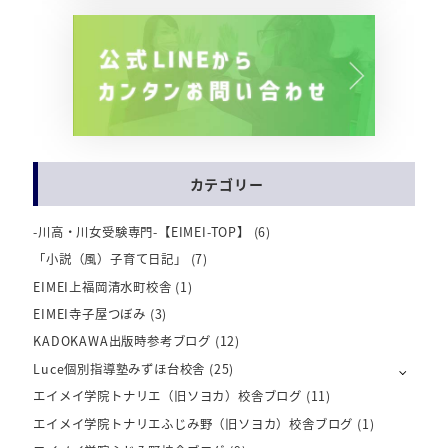
カテゴリー
-川高・川女受験専門-【EIMEI-TOP】
(6)
「小説（風）子育て日記」
(7)
EIMEI上福岡清水町校舎
(1)
EIMEI寺子屋つぼみ
(3)
KADOKAWA出版時参考ブログ
(12)
Luce個別指導塾みずほ台校舎
(25)
エイメイ学院トナリエ（旧ソヨカ）校舎ブログ
(11)
エイメイ学院トナリエふじみ野（旧ソヨカ）校舎ブログ
(1)