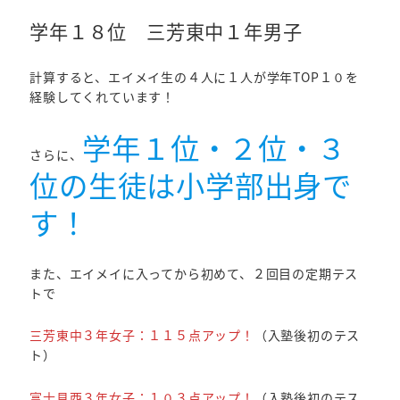
学年１８位 三芳東中１年男子
計算すると、エイメイ生の４人に１人が学年TOP１０を
経験してくれています！
学年１位・２位・３
さらに、
位の生徒は小学部出身で
す！
また、エイメイに入ってから初めて、２回目の定期テス
トで
三芳東中３年女子：１１５点アップ！
（入塾後初のテス
ト）
富士見西３年女子：１０３点アップ！
（入塾後初のテス