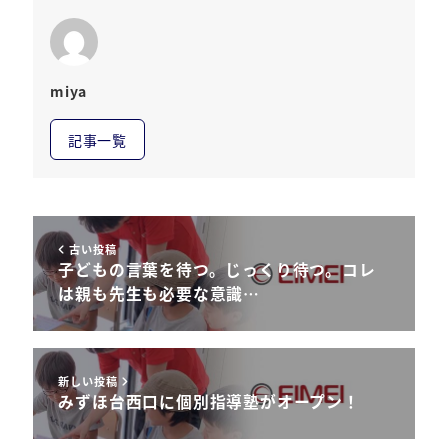
miya
記事一覧
古い投稿
子どもの言葉を待つ。じっくり待つ。コレ
は親も先生も必要な意識…
新しい投稿
みずほ台西口に個別指導塾がオープン！