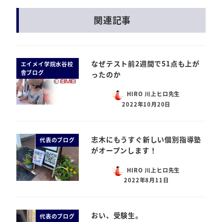
関連記事
なぜテスト前2週間で51点も上が
エイメイ学院水谷校
舎ブログ
ったのか
HIRO 川上ヒロ先生
2022年10月20日
志木にもうすぐ新しい個別指導塾
代表のブログ
がオープンします！
HIRO 川上ヒロ先生
2022年8月11日
おい、受験生。
代表のブログ