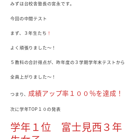
みずほ台校舎塾長の宮永です。
今回の中間テスト
まず、３年生たち
！
よく頑張りました～！
５教科の合計得点が、昨年度の３学期学年末テストから
全員上がりました～！
成績アップ率１００％を達成！
つまり、
次に学年TOP１０の発表
学年１位 富士見西３年