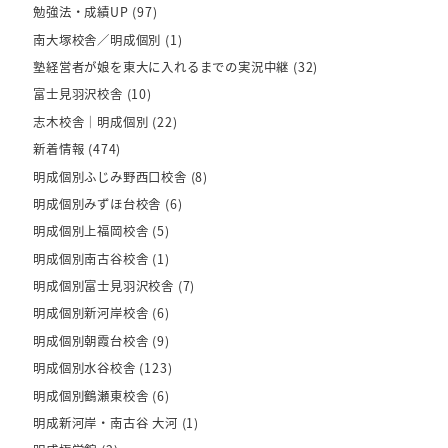
勉強法・成績UP
(97)
南大塚校舎／明成個別
(1)
塾経営者が娘を東大に入れるまでの実況中継
(32)
富士見羽沢校舎
(10)
志木校舎｜明成個別
(22)
新着情報
(474)
明成個別ふじみ野西口校舎
(8)
明成個別みずほ台校舎
(6)
明成個別上福岡校舎
(5)
明成個別南古谷校舎
(1)
明成個別富士見羽沢校舎
(7)
明成個別新河岸校舎
(6)
明成個別朝霞台校舎
(9)
明成個別水谷校舎
(123)
明成個別鶴瀬東校舎
(6)
明成新河岸・南古谷 大河
(1)