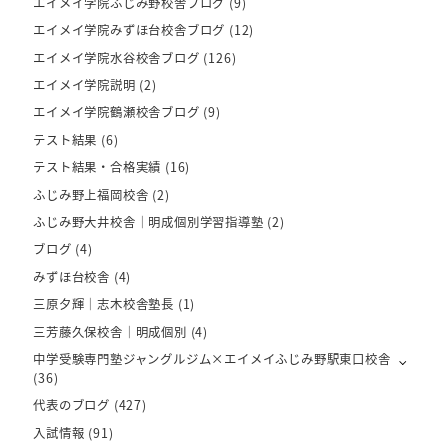
エイメイ学院ふじみ野校舎ブログ
(9)
エイメイ学院みずほ台校舎ブログ
(12)
エイメイ学院水谷校舎ブログ
(126)
エイメイ学院説明
(2)
エイメイ学院鶴瀬校舎ブログ
(9)
テスト結果
(6)
テスト結果・合格実績
(16)
ふじみ野上福岡校舎
(2)
ふじみ野大井校舎｜明成個別学習指導塾
(2)
ブログ
(4)
みずほ台校舎
(4)
三原夕輝｜志木校舎塾長
(1)
三芳藤久保校舎｜明成個別
(4)
中学受験専門塾ジャングルジム×エイメイふじみ野駅東口校舎
(36)
代表のブログ
(427)
入試情報
(91)