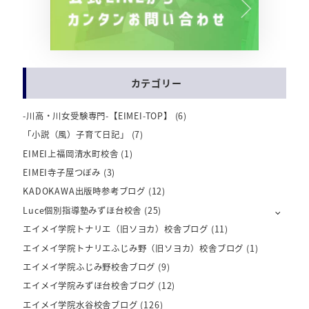
カテゴリー
-川高・川女受験専門-【EIMEI-TOP】
(6)
「小説（風）子育て日記」
(7)
EIMEI上福岡清水町校舎
(1)
EIMEI寺子屋つぼみ
(3)
KADOKAWA出版時参考ブログ
(12)
Luce個別指導塾みずほ台校舎
(25)
エイメイ学院トナリエ（旧ソヨカ）校舎ブログ
(11)
エイメイ学院トナリエふじみ野（旧ソヨカ）校舎ブログ
(1)
エイメイ学院ふじみ野校舎ブログ
(9)
エイメイ学院みずほ台校舎ブログ
(12)
エイメイ学院水谷校舎ブログ
(126)