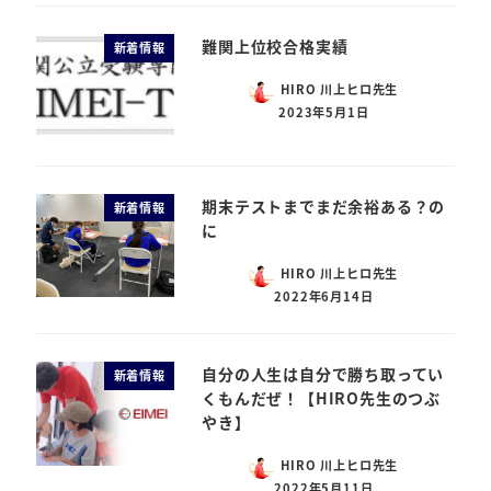
難関上位校合格実績
新着情報
HIRO 川上ヒロ先生
2023年5月1日
期末テストまでまだ余裕ある？の
新着情報
に
HIRO 川上ヒロ先生
2022年6月14日
自分の人生は自分で勝ち取ってい
新着情報
くもんだぜ！【HIRO先生のつぶ
やき】
HIRO 川上ヒロ先生
2022年5月11日