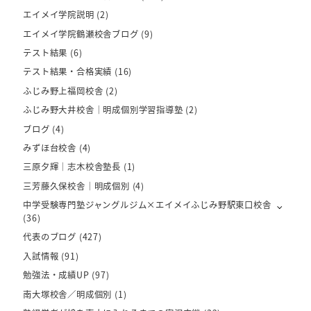
エイメイ学院説明
(2)
エイメイ学院鶴瀬校舎ブログ
(9)
テスト結果
(6)
テスト結果・合格実績
(16)
ふじみ野上福岡校舎
(2)
ふじみ野大井校舎｜明成個別学習指導塾
(2)
ブログ
(4)
みずほ台校舎
(4)
三原夕輝｜志木校舎塾長
(1)
三芳藤久保校舎｜明成個別
(4)
中学受験専門塾ジャングルジム×エイメイふじみ野駅東口校舎
(36)
代表のブログ
(427)
入試情報
(91)
勉強法・成績UP
(97)
南大塚校舎／明成個別
(1)