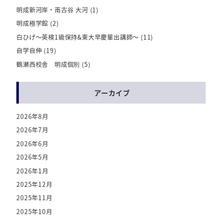
明成新河岸・南古谷 大河
(1)
明成極学館
(2)
白ひげ～英検1級保持&東大早慶輩出講師～
(11)
自学自伸
(19)
鶴瀬西校舎 明成個別
(5)
アーカイブ
2026年8月
2026年7月
2026年6月
2026年5月
2026年1月
2025年12月
2025年11月
2025年10月