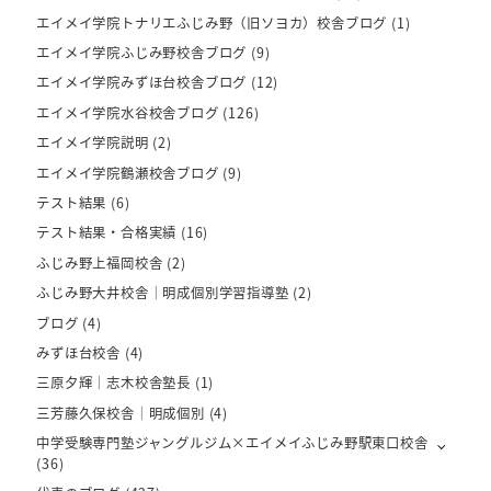
エイメイ学院トナリエふじみ野（旧ソヨカ）校舎ブログ
(1)
エイメイ学院ふじみ野校舎ブログ
(9)
エイメイ学院みずほ台校舎ブログ
(12)
エイメイ学院水谷校舎ブログ
(126)
エイメイ学院説明
(2)
エイメイ学院鶴瀬校舎ブログ
(9)
テスト結果
(6)
テスト結果・合格実績
(16)
ふじみ野上福岡校舎
(2)
ふじみ野大井校舎｜明成個別学習指導塾
(2)
ブログ
(4)
みずほ台校舎
(4)
三原夕輝｜志木校舎塾長
(1)
三芳藤久保校舎｜明成個別
(4)
中学受験専門塾ジャングルジム×エイメイふじみ野駅東口校舎
(36)