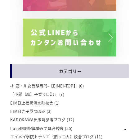
カテゴリー
-川高・川女受験専門-【EIMEI-TOP】
(6)
「小説（風）子育て日記」
(7)
EIMEI上福岡清水町校舎
(1)
EIMEI寺子屋つぼみ
(3)
KADOKAWA出版時参考ブログ
(12)
Luce個別指導塾みずほ台校舎
(25)
エイメイ学院トナリエ（旧ソヨカ）校舎ブログ
(11)