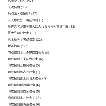
代表のブログ
(427)
入試情報
(91)
勉強法・成績UP
(97)
南大塚校舎／明成個別
(1)
塾経営者が娘を東大に入れるまでの実況中継
(32)
富士見羽沢校舎
(10)
志木校舎｜明成個別
(22)
新着情報
(474)
明成個別ふじみ野西口校舎
(8)
明成個別みずほ台校舎
(6)
明成個別上福岡校舎
(5)
明成個別南古谷校舎
(1)
明成個別富士見羽沢校舎
(7)
明成個別新河岸校舎
(6)
明成個別朝霞台校舎
(9)
明成個別水谷校舎
(123)
明成個別鶴瀬東校舎
(6)