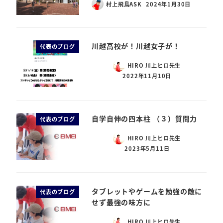
村上飛鳥ASK
2024年1月30日
川越高校が！川越女子が！
代表のブログ
HIRO 川上ヒロ先生
2022年11月10日
自学自伸の四本柱 （３）質問力
代表のブログ
HIRO 川上ヒロ先生
2023年5月11日
タブレットやゲームを勉強の敵に
代表のブログ
せず最強の味方に
HIRO 川上ヒロ先生