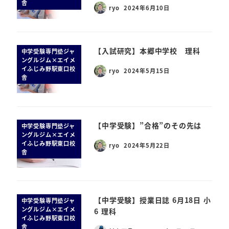
舎
ryo
2024年6月10日
【入試研究】本郷中学校 理科
中学受験専門塾ジャ
ングルジム×エイメ
イふじみ野駅東口校
ryo
2024年5月15日
舎
【中学受験】”合格”のその先は
中学受験専門塾ジャ
ングルジム×エイメ
イふじみ野駅東口校
ryo
2024年5月22日
舎
【中学受験】授業日誌 6月18日 小
中学受験専門塾ジャ
ングルジム×エイメ
6 理科
イふじみ野駅東口校
舎