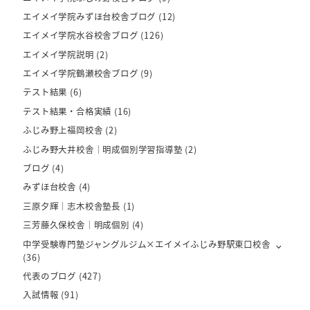
エイメイ学院みずほ台校舎ブログ
(12)
エイメイ学院水谷校舎ブログ
(126)
エイメイ学院説明
(2)
エイメイ学院鶴瀬校舎ブログ
(9)
テスト結果
(6)
テスト結果・合格実績
(16)
ふじみ野上福岡校舎
(2)
ふじみ野大井校舎｜明成個別学習指導塾
(2)
ブログ
(4)
みずほ台校舎
(4)
三原夕輝｜志木校舎塾長
(1)
三芳藤久保校舎｜明成個別
(4)
中学受験専門塾ジャングルジム×エイメイふじみ野駅東口校舎
(36)
代表のブログ
(427)
入試情報
(91)