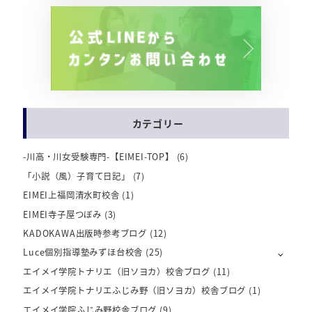
カテゴリー
-川高・川女受験専門-【EIMEI-TOP】
(6)
「小説（風）子育て日記」
(7)
EIMEI上福岡清水町校舎
(1)
EIMEI寺子屋つぼみ
(3)
KADOKAWA出版時参考ブログ
(12)
Luce個別指導塾みずほ台校舎
(25)
エイメイ学院トナリエ（旧ソヨカ）校舎ブログ
(11)
エイメイ学院トナリエふじみ野（旧ソヨカ）校舎ブログ
(1)
エイメイ学院ふじみ野校舎ブログ
(9)