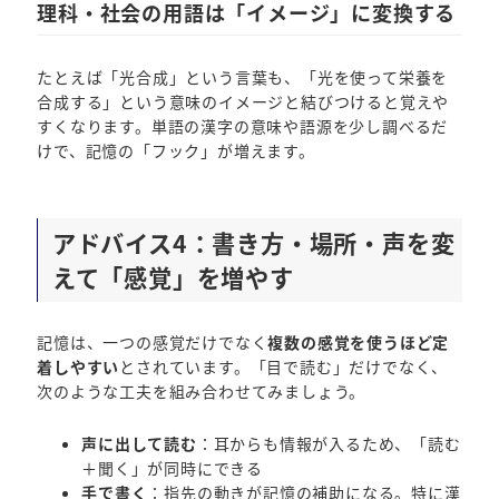
理科・社会の用語は「イメージ」に変換する
たとえば「光合成」という言葉も、「光を使って栄養を
合成する」という意味のイメージと結びつけると覚えや
すくなります。単語の漢字の意味や語源を少し調べるだ
けで、記憶の「フック」が増えます。
アドバイス4：書き方・場所・声を変
えて「感覚」を増やす
記憶は、一つの感覚だけでなく
複数の感覚を使うほど定
着しやすい
とされています。「目で読む」だけでなく、
次のような工夫を組み合わせてみましょう。
声に出して読む
：耳からも情報が入るため、「読む
＋聞く」が同時にできる
手で書く
：指先の動きが記憶の補助になる。特に漢