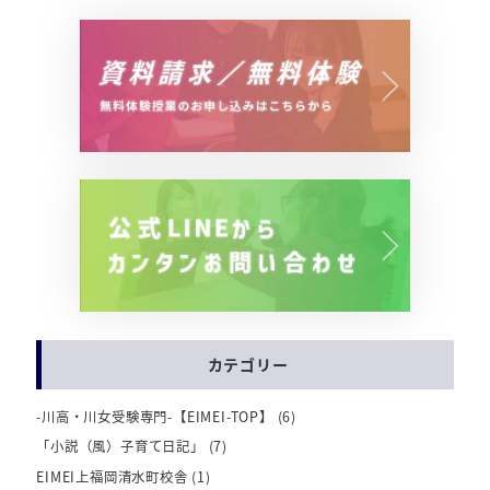
カテゴリー
-川高・川女受験専門-【EIMEI-TOP】
(6)
「小説（風）子育て日記」
(7)
EIMEI上福岡清水町校舎
(1)