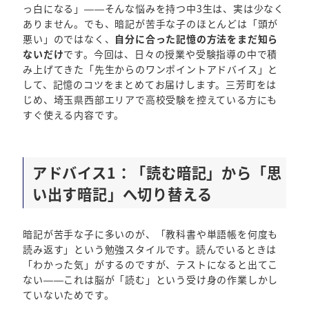
っ白になる」——そんな悩みを持つ中3生は、実は少なく
ありません。でも、暗記が苦手な子のほとんどは「頭が
悪い」のではなく、
自分に合った記憶の方法をまだ知ら
ないだけ
です。今回は、日々の授業や受験指導の中で積
み上げてきた「先生からのワンポイントアドバイス」と
して、記憶のコツをまとめてお届けします。三芳町をは
じめ、埼玉県西部エリアで高校受験を控えている方にも
すぐ使える内容です。
アドバイス1：「読む暗記」から「思
い出す暗記」へ切り替える
暗記が苦手な子に多いのが、「教科書や単語帳を何度も
読み返す」という勉強スタイルです。読んでいるときは
「わかった気」がするのですが、テストになると出てこ
ない——これは脳が「読む」という受け身の作業しかし
ていないためです。