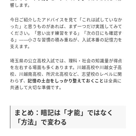
響します。
今日ご紹介したアドバイスを見て「これは試していなか
った」と思うものがあれば、まず一つだけ実践してみて
ください。「思い出す練習をする」「次の日にも確認す
る」——小さな習慣の積み重ねが、入試本番の記憶力を
支えます。
埼玉県の公立高校入試では、理科・社会の知識量が得点
を左右する場面も多くあります。川越高校や川越女子高
校、川越南高校、所沢北高校など、志望校のレベルに関
わらず、
記憶の土台をしっかり整えておくこと
は全員に
共通して大切な準備です。
まとめ：暗記は「才能」ではなく
「方法」で変わる