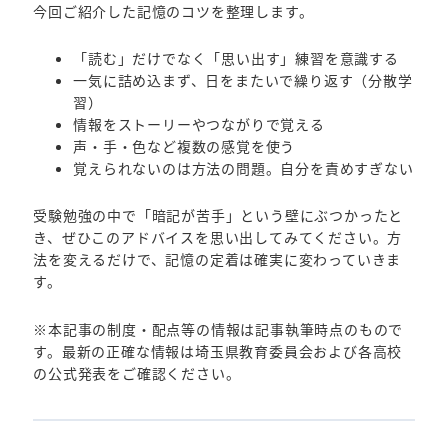
今回ご紹介した記憶のコツを整理します。
「読む」だけでなく「思い出す」練習を意識する
一気に詰め込まず、日をまたいで繰り返す（分散学
習）
情報をストーリーやつながりで覚える
声・手・色など複数の感覚を使う
覚えられないのは方法の問題。自分を責めすぎない
受験勉強の中で「暗記が苦手」という壁にぶつかったと
き、ぜひこのアドバイスを思い出してみてください。方
法を変えるだけで、記憶の定着は確実に変わっていきま
す。
※本記事の制度・配点等の情報は記事執筆時点のもので
す。最新の正確な情報は埼玉県教育委員会および各高校
の公式発表をご確認ください。