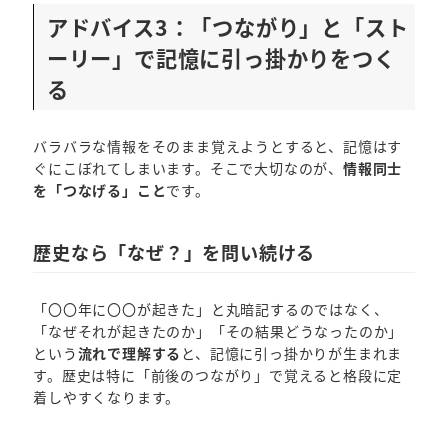
アドバイス3：「つながり」と「スト
ーリー」で記憶に引っ掛かりをつく
る
バラバラな情報をそのまま覚えようとすると、記憶はす
ぐにこぼれてしまいます。そこで大切なのが、
情報同士
を「つなげる」こと
です。
歴史なら「なぜ？」を問い続ける
「〇〇年に〇〇が起きた」と丸暗記するのではなく、
「なぜそれが起きたのか」「その結果どうなったのか」
という
流れで理解する
と、記憶に引っ掛かりが生まれま
す。歴史は特に「前後のつながり」で覚えると格段に定
着しやすくなります。