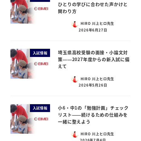
ひとりの学びに合わせた声かけと
関わり方
HIRO 川上ヒロ先生
2026年6月27日
埼玉県高校受験の面接・小論文対
入試情報
策——2027年度からの新入試に備
えて
HIRO 川上ヒロ先生
2026年5月26日
小6・中1の「勉強計画」チェック
入試情報
リスト——続けるための仕組みを
一緒に整えよう
HIRO 川上ヒロ先生
2026年7月4日