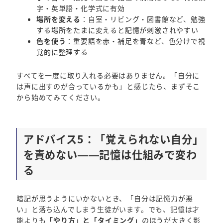
字・英単語・化学式に有効
場所を変える
：自室・リビング・図書館など、勉強
する場所をたまに変えると記憶が刺激されやすい
色を使う
：重要語を赤・補足を青など、色分けで視
覚的に整理する
すべてを一度に取り入れる必要はありません。「自分に
は声に出すのが合っているかも」と感じたら、まずそこ
から始めてみてください。
アドバイス5：「覚えられない自分」
を責めない——記憶は仕組みで変わ
る
暗記が思うようにいかないとき、「自分は記憶力が悪
い」と落ち込んでしまう生徒がいます。でも、記憶は才
能よりも
「やり方」と「タイミング」
のほうが大きく影