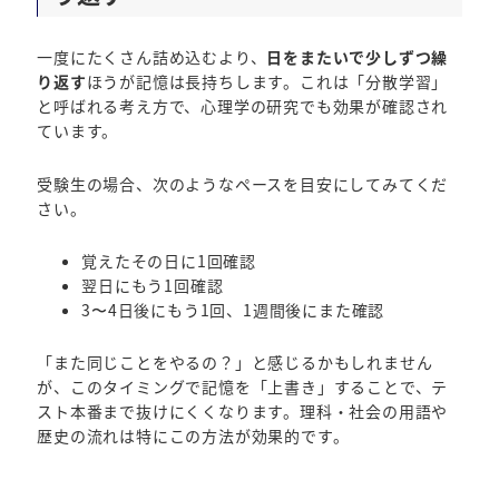
一度にたくさん詰め込むより、
日をまたいで少しずつ繰
り返す
ほうが記憶は長持ちします。これは「分散学習」
と呼ばれる考え方で、心理学の研究でも効果が確認され
ています。
受験生の場合、次のようなペースを目安にしてみてくだ
さい。
覚えたその日に1回確認
翌日にもう1回確認
3〜4日後にもう1回、1週間後にまた確認
「また同じことをやるの？」と感じるかもしれません
が、このタイミングで記憶を「上書き」することで、テ
スト本番まで抜けにくくなります。理科・社会の用語や
歴史の流れは特にこの方法が効果的です。