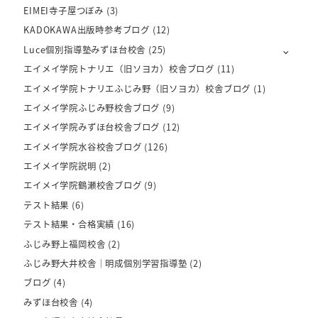
EIMEI寺子屋つぼみ
(3)
KADOKAWA出版時参考ブログ
(12)
Luce個別指導塾みずほ台校舎
(25)
エイメイ学院トナリエ（旧ソヨカ）校舎ブログ
(11)
エイメイ学院トナリエふじみ野（旧ソヨカ）校舎ブログ
(1)
エイメイ学院ふじみ野校舎ブログ
(9)
エイメイ学院みずほ台校舎ブログ
(12)
エイメイ学院水谷校舎ブログ
(126)
エイメイ学院説明
(2)
エイメイ学院鶴瀬校舎ブログ
(9)
テスト結果
(6)
テスト結果・合格実績
(16)
ふじみ野上福岡校舎
(2)
ふじみ野大井校舎｜明成個別学習指導塾
(2)
ブログ
(4)
みずほ台校舎
(4)