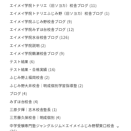
エイメイ学院トナリエ（旧ソヨカ）校舎ブログ
(11)
エイメイ学院トナリエふじみ野（旧ソヨカ）校舎ブログ
(1)
エイメイ学院ふじみ野校舎ブログ
(9)
エイメイ学院みずほ台校舎ブログ
(12)
エイメイ学院水谷校舎ブログ
(126)
エイメイ学院説明
(2)
エイメイ学院鶴瀬校舎ブログ
(9)
テスト結果
(6)
テスト結果・合格実績
(16)
ふじみ野上福岡校舎
(2)
ふじみ野大井校舎｜明成個別学習指導塾
(2)
ブログ
(4)
みずほ台校舎
(4)
三原夕輝｜志木校舎塾長
(1)
三芳藤久保校舎｜明成個別
(4)
中学受験専門塾ジャングルジム×エイメイふじみ野駅東口校舎