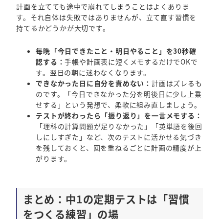
計画を立てても途中で崩れてしまうことはよくありま
す。それ自体は失敗ではありませんが、立て直す習慣を
持てるかどうかが大切です。
毎晩「今日できたこと・明日やること」を30秒確
認する：
手帳や計画表に短くメモするだけでOKで
す。翌日の朝に迷わなくなります。
できなかった日に自分を責めない：
計画はズレるも
のです。「今日できなかった分を明後日に少し上乗
せする」という発想で、柔軟に組み直しましょう。
テストが終わったら「振り返り」を一言メモする：
「理科の計算問題が足りなかった」「英単語を後回
しにしすぎた」など、次のテストに活かせる気づき
を残しておくと、回を重ねるごとに計画の精度が上
がります。
まとめ：中1の定期テストは「習慣
をつくる練習」の場