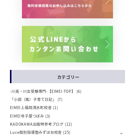
カテゴリー
-川高・川女受験専門-【EIMEI-TOP】
(6)
「小説（風）子育て日記」
(7)
EIMEI上福岡清水町校舎
(1)
EIMEI寺子屋つぼみ
(3)
KADOKAWA出版時参考ブログ
(12)
Luce個別指導塾みずほ台校舎
(25)