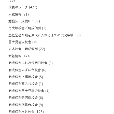
(36)
代表のブログ
(427)
入試情報
(91)
勉強法・成績UP
(97)
南大塚校舎／明成個別
(1)
塾経営者が娘を東大に入れるまでの実況中継
(32)
富士見羽沢校舎
(10)
志木校舎｜明成個別
(22)
新着情報
(474)
明成個別ふじみ野西口校舎
(8)
明成個別みずほ台校舎
(6)
明成個別上福岡校舎
(5)
明成個別南古谷校舎
(1)
明成個別富士見羽沢校舎
(7)
明成個別新河岸校舎
(6)
明成個別朝霞台校舎
(9)
明成個別水谷校舎
(123)