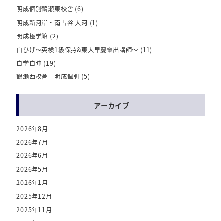
明成個別鶴瀬東校舎
(6)
明成新河岸・南古谷 大河
(1)
明成極学館
(2)
白ひげ～英検1級保持&東大早慶輩出講師～
(11)
自学自伸
(19)
鶴瀬西校舎 明成個別
(5)
アーカイブ
2026年8月
2026年7月
2026年6月
2026年5月
2026年1月
2025年12月
2025年11月