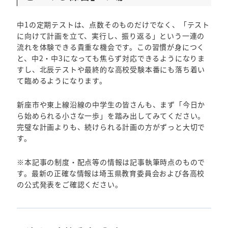
中1の定期テストは、点数そのものだけでなく、「テスト
に向けて計画を立て、実行し、振り返る」という一連の
流れを体験できる貴重な機会です。この習慣が身につく
と、中2・中3になっても焦らず対応できるようになりま
すし、北辰テストや最終的な高校受験本番にも落ち着い
て臨めるようになります。
新座市や東上線沿線の中学生の皆さんも、まず「今日か
ら始められる小さな一歩」を踏み出してみてください。
完璧な計画よりも、続けられる計画の方がずっと大切で
す。
※本記事の制度・配点等の情報は記事執筆時点のもので
す。最新の正確な情報は埼玉県教育委員会および各高校
の公式発表をご確認ください。