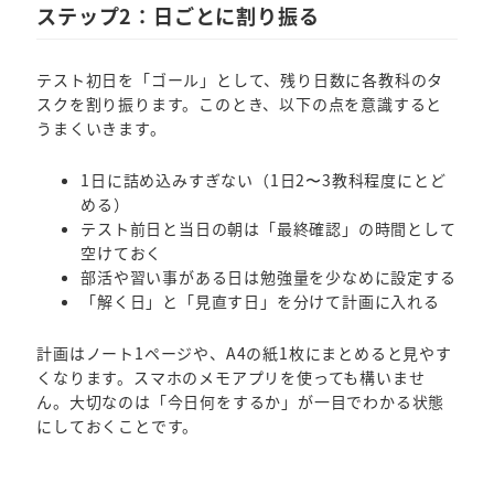
ステップ2：日ごとに割り振る
テスト初日を「ゴール」として、残り日数に各教科のタ
スクを割り振ります。このとき、以下の点を意識すると
うまくいきます。
1日に詰め込みすぎない（1日2〜3教科程度にとど
める）
テスト前日と当日の朝は「最終確認」の時間として
空けておく
部活や習い事がある日は勉強量を少なめに設定する
「解く日」と「見直す日」を分けて計画に入れる
計画はノート1ページや、A4の紙1枚にまとめると見やす
くなります。スマホのメモアプリを使っても構いませ
ん。大切なのは「今日何をするか」が一目でわかる状態
にしておくことです。