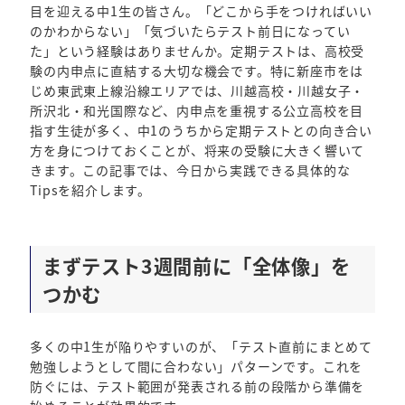
目を迎える中1生の皆さん。「どこから手をつければいい
のかわからない」「気づいたらテスト前日になってい
た」という経験はありませんか。定期テストは、高校受
験の内申点に直結する大切な機会です。特に新座市をは
じめ東武東上線沿線エリアでは、川越高校・川越女子・
所沢北・和光国際など、内申点を重視する公立高校を目
指す生徒が多く、中1のうちから定期テストとの向き合い
方を身につけておくことが、将来の受験に大きく響いて
きます。この記事では、今日から実践できる具体的な
Tipsを紹介します。
まずテスト3週間前に「全体像」を
つかむ
多くの中1生が陥りやすいのが、「テスト直前にまとめて
勉強しようとして間に合わない」パターンです。これを
防ぐには、テスト範囲が発表される前の段階から準備を