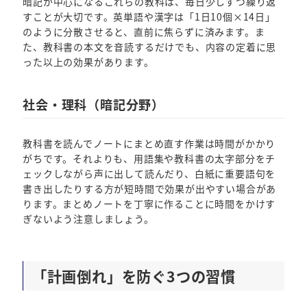
暗記が中心になるこれらの教科は、毎日少しずつ繰り返
すことが大切です。英単語や漢字は「1日10個×14日」
のように分散させると、直前に焦らずに済みます。ま
た、教科書の本文を音読するだけでも、内容の定着に思
った以上の効果があります。
社会・理科（暗記分野）
教科書を読んでノートにまとめ直す作業は時間がかかり
がちです。それよりも、用語集や教科書の太字部分をチ
ェックしながら声に出して読んだり、白紙に重要語句を
書き出したりする方が短時間で効果が出やすい場合があ
ります。まとめノートを丁寧に作ることに時間をかけす
ぎないよう注意しましょう。
「計画倒れ」を防ぐ3つの習慣