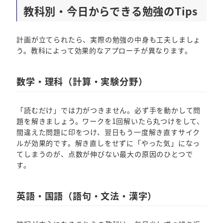
教科別・今日からできる勉強のTips
計画が立てられたら、実際の勉強の中身も工夫しましょ
う。教科によって効果的なアプローチが異なります。
数学・理科（計算・実験分野）
「読むだけ」では力がつきません。必ず手を動かして問
題を解きましょう。ワークを1回解いたら丸つけをして、
間違えた問題に印をつけ、翌日もう一度解き直すサイク
ルが効果的です。解き直しをせずに「やった気」になっ
てしまうのが、点数が伸びない最大の原因のひとつで
す。
英語・国語（語句・文法・漢字）