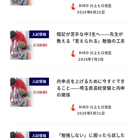
HIRO 川上ヒロ先生
2026年6月25日
暗記が苦手な中3生へ——先生が
入試情報
教える「覚えられる」勉強の工夫
HIRO 川上ヒロ先生
2026年7月3日
内申点を上げるために今すぐでき
入試情報
ること——埼玉県高校受験と内申
の関係
HIRO 川上ヒロ先生
2026年5月31日
「勉強しない」に困ったら試した
入試情報