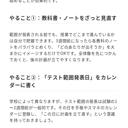
始めることが効果的です。
やること①：教科書・ノートをざっと見直す
範囲が発表される前でも、授業でどこまで進んでいるか
は自分で把握できます。3週間前になったら各教科のノー
トをパラパラとめくり、「どのあたりが出そうか」を大
まかにイメージするだけでOKです。全体像を先につかん
でおくと、後の計画が立てやすくなります。
やること②：「テスト範囲発表日」をカレン
ダーに書く
学校によって異なりますが、テスト範囲の発表は試験の1
〜2週間前が一般的です。その日を手帳やスマホのカレン
ダーに登録し、「この日に計画を立て直す」という意識
を持っておきましょう。