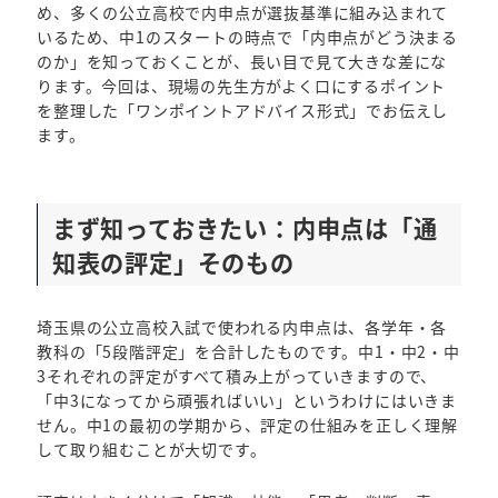
め、多くの公立高校で内申点が選抜基準に組み込まれて
いるため、中1のスタートの時点で「内申点がどう決まる
のか」を知っておくことが、長い目で見て大きな差にな
ります。今回は、現場の先生方がよく口にするポイント
を整理した「ワンポイントアドバイス形式」でお伝えし
ます。
まず知っておきたい：内申点は「通
知表の評定」そのもの
埼玉県の公立高校入試で使われる内申点は、各学年・各
教科の「5段階評定」を合計したものです。中1・中2・中
3それぞれの評定がすべて積み上がっていきますので、
「中3になってから頑張ればいい」というわけにはいきま
せん。中1の最初の学期から、評定の仕組みを正しく理解
して取り組むことが大切です。