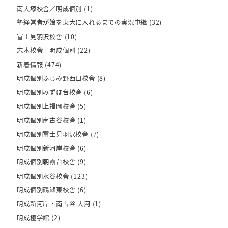
南大塚校舎／明成個別
(1)
塾経営者が娘を東大に入れるまでの実況中継
(32)
富士見羽沢校舎
(10)
志木校舎｜明成個別
(22)
新着情報
(474)
明成個別ふじみ野西口校舎
(8)
明成個別みずほ台校舎
(6)
明成個別上福岡校舎
(5)
明成個別南古谷校舎
(1)
明成個別富士見羽沢校舎
(7)
明成個別新河岸校舎
(6)
明成個別朝霞台校舎
(9)
明成個別水谷校舎
(123)
明成個別鶴瀬東校舎
(6)
明成新河岸・南古谷 大河
(1)
明成極学館
(2)