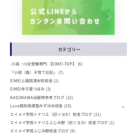
カテゴリー
-川高・川女受験専門-【EIMEI-TOP】
(6)
「小説（風）子育て日記」
(7)
EIMEI上福岡清水町校舎
(1)
EIMEI寺子屋つぼみ
(3)
KADOKAWA出版時参考ブログ
(12)
Luce個別指導塾みずほ台校舎
(25)
エイメイ学院トナリエ（旧ソヨカ）校舎ブログ
(11)
エイメイ学院トナリエふじみ野（旧ソヨカ）校舎ブログ
(1)
エイメイ学院ふじみ野校舎ブログ
(9)