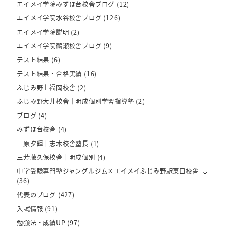
エイメイ学院みずほ台校舎ブログ
(12)
エイメイ学院水谷校舎ブログ
(126)
エイメイ学院説明
(2)
エイメイ学院鶴瀬校舎ブログ
(9)
テスト結果
(6)
テスト結果・合格実績
(16)
ふじみ野上福岡校舎
(2)
ふじみ野大井校舎｜明成個別学習指導塾
(2)
ブログ
(4)
みずほ台校舎
(4)
三原夕輝｜志木校舎塾長
(1)
三芳藤久保校舎｜明成個別
(4)
中学受験専門塾ジャングルジム×エイメイふじみ野駅東口校舎
(36)
代表のブログ
(427)
入試情報
(91)
勉強法・成績UP
(97)