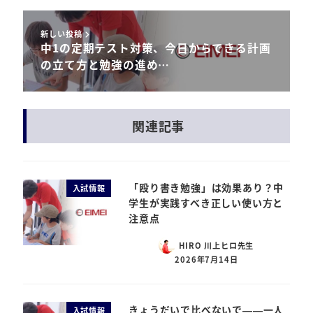
新しい投稿
中1の定期テスト対策、今日からできる計画
の立て方と勉強の進め…
関連記事
「殴り書き勉強」は効果あり？中
入試情報
学生が実践すべき正しい使い方と
注意点
HIRO 川上ヒロ先生
2026年7月14日
きょうだいで比べないで——一人
入試情報