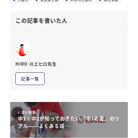
この記事を書いた人
HIRO 川上ヒロ先生
記事一覧
古い投稿
中1・中2が知っておきたい「中3の夏」のリ
アル——よくある誤…