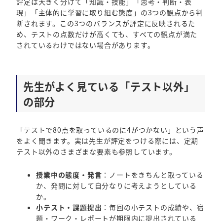
評定は大きく分けて「知識・技能」「思考・判断・表
現」「主体的に学習に取り組む態度」の3つの観点から判
断されます。この3つのバランスが評定に反映されるた
め、テストの点数だけが高くても、すべての観点が満た
されているわけではない場合があります。
先生がよく見ている「テスト以外」
の部分
「テストで80点を取っているのに4がつかない」という声
をよく聞きます。実は先生が評定をつける際には、定期
テスト以外のさまざまな要素も参照しています。
授業中の態度・発言
：ノートをきちんと取っている
か、発問に対して自分なりに考えようとしている
か。
小テスト・課題提出
：毎回の小テストの成績や、宿
題・ワーク・レポートが期限内に提出されている