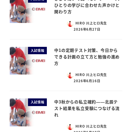
ひとりの学びに合わせた声かけと
関わり方
HIRO 川上ヒロ先生
2026年6月27日
中1の定期テスト対策、今日から
入試情報
できる計画の立て方と勉強の進め
方
HIRO 川上ヒロ先生
2026年6月16日
中3秋からの私立確約——北辰テ
入試情報
スト結果を私立受験につなげる流
れ
HIRO 川上ヒロ先生