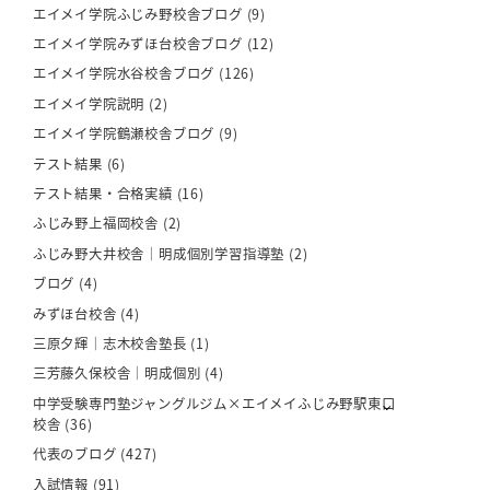
エイメイ学院ふじみ野校舎ブログ
(9)
エイメイ学院みずほ台校舎ブログ
(12)
エイメイ学院水谷校舎ブログ
(126)
エイメイ学院説明
(2)
エイメイ学院鶴瀬校舎ブログ
(9)
テスト結果
(6)
テスト結果・合格実績
(16)
ふじみ野上福岡校舎
(2)
ふじみ野大井校舎｜明成個別学習指導塾
(2)
ブログ
(4)
みずほ台校舎
(4)
三原夕輝｜志木校舎塾長
(1)
三芳藤久保校舎｜明成個別
(4)
中学受験専門塾ジャングルジム×エイメイふじみ野駅東口
校舎
(36)
代表のブログ
(427)
入試情報
(91)