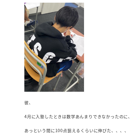
彼、
4月に入塾したときは数学あんまりできなかったのに、
あっという間に100点狙えるくらいに伸びた、、、、