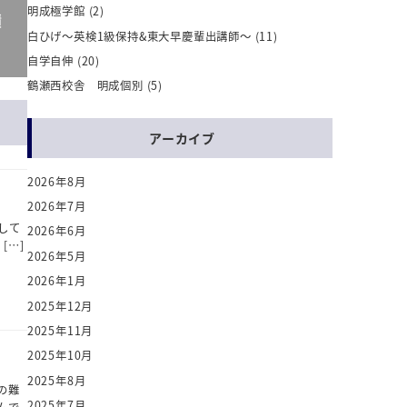
明成極学館
(2)
績
白ひげ～英検1級保持&東大早慶輩出講師～
(11)
自学自伸
(20)
鶴瀬西校舎 明成個別
(5)
アーカイブ
2026年8月
2026年7月
して
2026年6月
[…]
2026年5月
2026年1月
2025年12月
2025年11月
2025年10月
2025年8月
の難
2025年7月