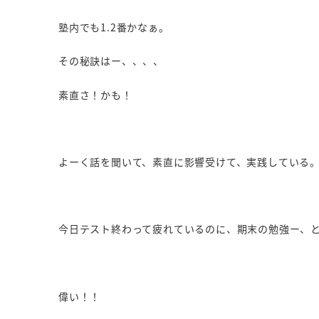
塾内でも1.2番かなぁ。
その秘訣はー、、、、
素直さ！かも！
よーく話を聞いて、素直に影響受けて、実践している
今日テスト終わって疲れているのに、期末の勉強ー、
偉い！！