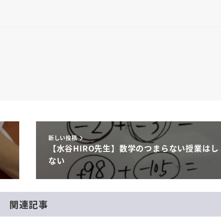
新しい投稿
【水谷HIRO先生】数学のつまらない授業はし
ない
関連記事