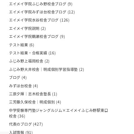
エイメイ学院ふじみ野校舎ブログ
(9)
エイメイ学院みずほ台校舎ブログ
(12)
エイメイ学院水谷校舎ブログ
(126)
エイメイ学院説明
(2)
エイメイ学院鶴瀬校舎ブログ
(9)
テスト結果
(6)
テスト結果・合格実績
(16)
ふじみ野上福岡校舎
(2)
ふじみ野大井校舎｜明成個別学習指導塾
(2)
ブログ
(4)
みずほ台校舎
(4)
三原夕輝｜志木校舎塾長
(1)
三芳藤久保校舎｜明成個別
(4)
中学受験専門塾ジャングルジム×エイメイふじみ野駅東口
校舎
(36)
代表のブログ
(427)
入試情報
(91)