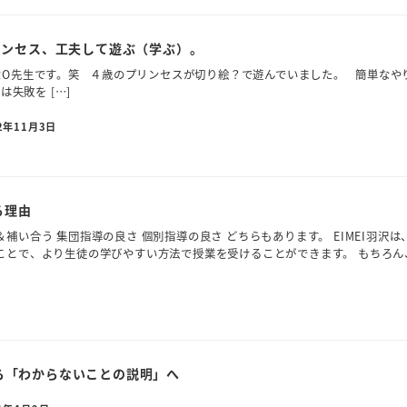
リンセス、工夫して遊ぶ（学ぶ）。
O先生です。笑 ４歳のプリンセスが切り絵？で遊んでいました。 簡単なや
失敗を […]
2年11月3日
る理由
補い合う 集団指導の良さ 個別指導の良さ どちらもあります。 EIMEI羽沢は
ことで、より生徒の学びやすい方法で授業を受けることができます。 もちろん
ら「わからないことの説明」へ