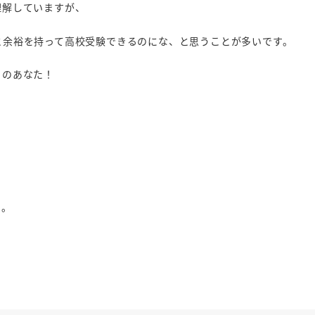
理解していますが、
と余裕を持って高校受験できるのにな、と思うことが多いです。
このあなた！
り。