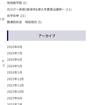
明成極学館
(2)
白ひげ～英検1級保持&東大早慶輩出講師～
(11)
自学自伸
(21)
り方
鶴瀬西校舎 明成個別
(5)
アーカイブ
2026年8月
2026年7月
2026年6月
、メ
、ど
2026年5月
2026年1月
2025年12月
2025年11月
2025年10月
2025年8月
2025年7月