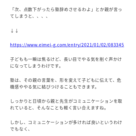
「次、点数下がったら塾辞めさせるわよ」とか親が言っ
てしまうと、、、、
↓↓
https://www.eimei-g.com/entry/2021/01/02/083345
子どもも一瞬は焦るけど、長い目でやる気を削ぐ声かけ
になってしまうわけです。
塾は、その親の言葉を、形を変えて子どもに伝えて、危
機感ややる気に結びつけることもできます。
しっかりと日頃から親と先生がコミュニケーションを取
れていると、そんなことも軽く言い合えますね。
しかし、コミュニケーションが多ければ良いというわけ
でもなく、