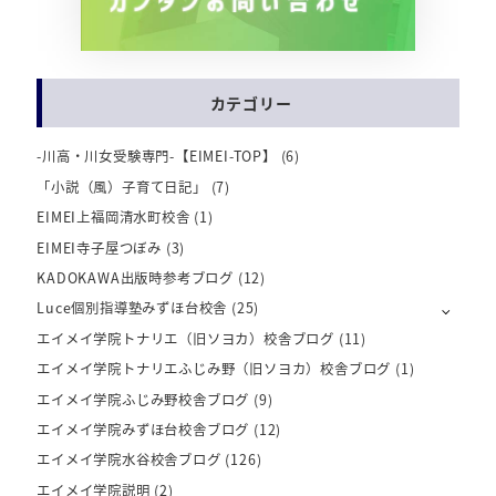
カテゴリー
-川高・川女受験専門-【EIMEI-TOP】
(6)
「小説（風）子育て日記」
(7)
EIMEI上福岡清水町校舎
(1)
EIMEI寺子屋つぼみ
(3)
KADOKAWA出版時参考ブログ
(12)
Luce個別指導塾みずほ台校舎
(25)
エイメイ学院トナリエ（旧ソヨカ）校舎ブログ
(11)
エイメイ学院トナリエふじみ野（旧ソヨカ）校舎ブログ
(1)
エイメイ学院ふじみ野校舎ブログ
(9)
エイメイ学院みずほ台校舎ブログ
(12)
エイメイ学院水谷校舎ブログ
(126)
エイメイ学院説明
(2)