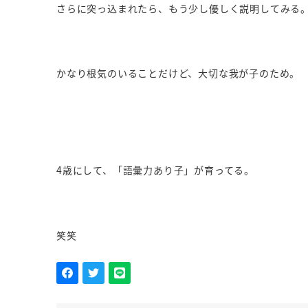
さらに突っ込まれたら、もう少し優しく説明してみる
かなり根気のいることだけど、大切な我が子のため。
4歳にして、「語彙力あり子」が育ってる。
笑笑