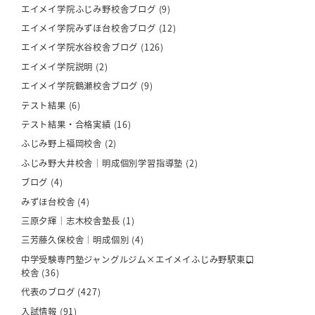
エイメイ学院ふじみ野校舎ブログ
(9)
エイメイ学院みずほ台校舎ブログ
(12)
エイメイ学院水谷校舎ブログ
(126)
エイメイ学院説明
(2)
エイメイ学院鶴瀬校舎ブログ
(9)
テスト結果
(6)
テスト結果・合格実績
(16)
ふじみ野上福岡校舎
(2)
ふじみ野大井校舎｜明成個別学習指導塾
(2)
ブログ
(4)
みずほ台校舎
(4)
三原夕輝｜志木校舎塾長
(1)
三芳藤久保校舎｜明成個別
(4)
中学受験専門塾ジャングルジム×エイメイふじみ野駅東口
校舎
(36)
代表のブログ
(427)
入試情報
(91)