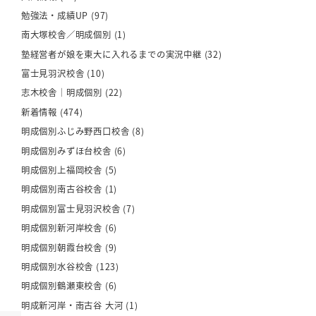
勉強法・成績UP
(97)
南大塚校舎／明成個別
(1)
塾経営者が娘を東大に入れるまでの実況中継
(32)
富士見羽沢校舎
(10)
志木校舎｜明成個別
(22)
新着情報
(474)
明成個別ふじみ野西口校舎
(8)
明成個別みずほ台校舎
(6)
明成個別上福岡校舎
(5)
明成個別南古谷校舎
(1)
明成個別富士見羽沢校舎
(7)
明成個別新河岸校舎
(6)
明成個別朝霞台校舎
(9)
明成個別水谷校舎
(123)
明成個別鶴瀬東校舎
(6)
明成新河岸・南古谷 大河
(1)