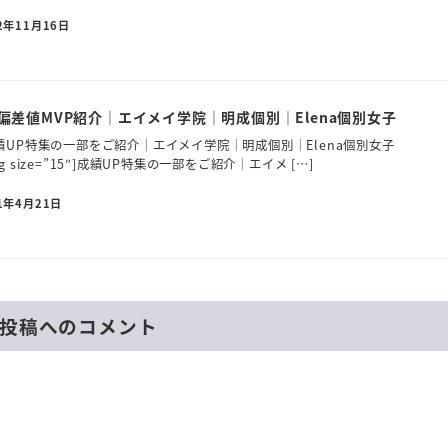
2年11月16日
偏差値MVP紹介｜エイメイ学院｜明成個別｜Elena個別女子
”15″]成績UP特集の一部をご紹介｜エイメイ学院｜明成個別｜Elena個別女子
ading size=”15″]成績UP特集の一部をご紹介｜エイメ […]
1年4月21日
投稿へのコメント