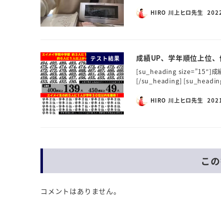
HIRO 川上ヒロ先生
202
成績UP、学年順位上位、
テスト結果
[su_heading size=
[/su_heading] [su_he
HIRO 川上ヒロ先生
202
この
コメントはありません。