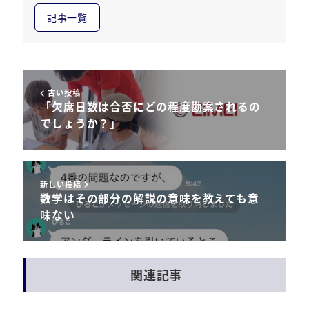
記事一覧
古い投稿
「欠席日数は合否にどの程度勘案されるの
でしょうか？」
新しい投稿
数学はその部分の解説の意味を教えても意
味ない
関連記事