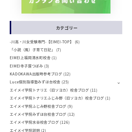
カテゴリー
-川高・川女受験専門-【EIMEI-TOP】
(6)
「小説（風）子育て日記」
(7)
EIMEI上福岡清水町校舎
(1)
EIMEI寺子屋つぼみ
(3)
KADOKAWA出版時参考ブログ
(12)
Luce個別指導塾みずほ台校舎
(25)
エイメイ学院トナリエ（旧ソヨカ）校舎ブログ
(11)
エイメイ学院トナリエふじみ野（旧ソヨカ）校舎ブログ
(1)
エイメイ学院ふじみ野校舎ブログ
(9)
エイメイ学院みずほ台校舎ブログ
(12)
エイメイ学院水谷校舎ブログ
(126)
エイメイ学院説明
(2)