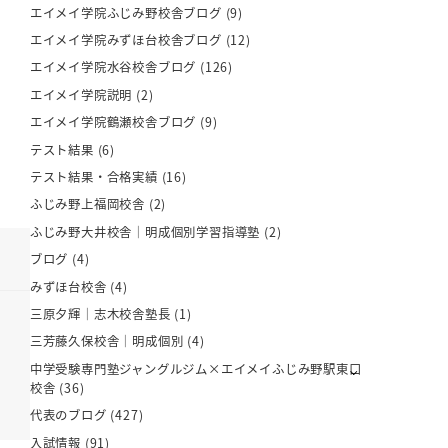
エイメイ学院ふじみ野校舎ブログ
(9)
エイメイ学院みずほ台校舎ブログ
(12)
エイメイ学院水谷校舎ブログ
(126)
エイメイ学院説明
(2)
エイメイ学院鶴瀬校舎ブログ
(9)
テスト結果
(6)
テスト結果・合格実績
(16)
ふじみ野上福岡校舎
(2)
ふじみ野大井校舎｜明成個別学習指導塾
(2)
ブログ
(4)
みずほ台校舎
(4)
三原夕輝｜志木校舎塾長
(1)
三芳藤久保校舎｜明成個別
(4)
中学受験専門塾ジャングルジム×エイメイふじみ野駅東口
校舎
(36)
代表のブログ
(427)
入試情報
(91)