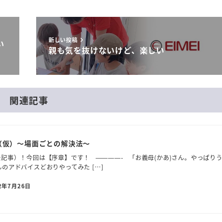
新しい投稿
い
親も気を抜けないけど、楽しい
関連記事
（仮）～場面ごとの解決法～
記事）！今回は【序章】です！ ————- 「お義母(かあ)さん。やっぱり
んのアドバイスどおりやってみた […]
2年7月26日