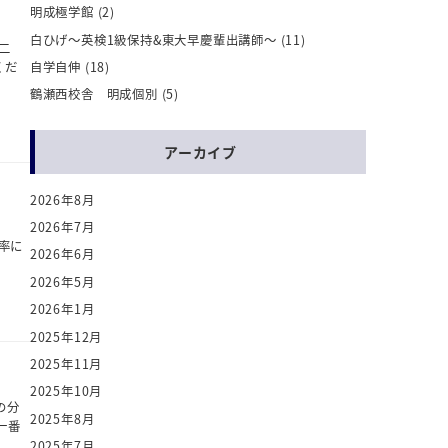
明成極学館
(2)
白ひげ～英検1級保持&東大早慶輩出講師～
(11)
二
くだ
自学自伸
(18)
鶴瀬西校舎 明成個別
(5)
アーカイブ
2026年8月
2026年7月
倍率に
2026年6月
2026年5月
2026年1月
2025年12月
2025年11月
2025年10月
の分
2025年8月
一番
2025年7月