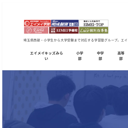
埼玉県西部・小学生から大学受験まで対応する学習塾グループ。エイメ
エイメイキッズみら
小学
中学
高等
い
部
部
部