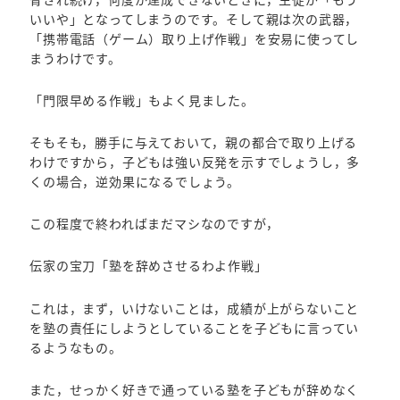
いいや」となってしまうのです。そして親は次の武器，
「携帯電話（ゲーム）取り上げ作戦」を安易に使ってし
まうわけです。
「門限早める作戦」もよく見ました。
そもそも，勝手に与えておいて，親の都合で取り上げる
わけですから，子どもは強い反発を示すでしょうし，多
くの場合，逆効果になるでしょう。
この程度で終わればまだマシなのですが，
伝家の宝刀「塾を辞めさせるわよ作戦」
これは，まず，いけないことは，成績が上がらないこと
を塾の責任にしようとしていることを子どもに言ってい
るようなもの。
また，せっかく好きで通っている塾を子どもが辞めなく