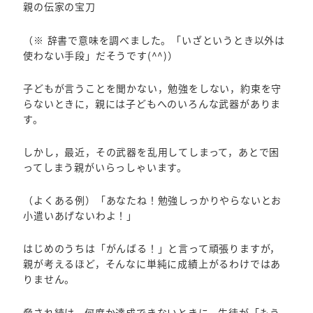
親の伝家の宝刀
（※ 辞書で意味を調べました。「いざというとき以外は
使わない手段」だそうです(^^)）
子どもが言うことを聞かない，勉強をしない，約束を守
らないときに，親には子どもへのいろんな武器がありま
す。
しかし，最近，その武器を乱用してしまって，あとで困
ってしまう親がいらっしゃいます。
（よくある例）「あなたね！勉強しっかりやらないとお
小遣いあげないわよ！」
はじめのうちは「がんばる！」と言って頑張りますが，
親が考えるほど，そんなに単純に成績上がるわけではあ
りません。
脅され続け，何度か達成できないときに，生徒が「もう