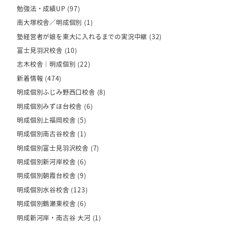
勉強法・成績UP
(97)
南大塚校舎／明成個別
(1)
塾経営者が娘を東大に入れるまでの実況中継
(32)
富士見羽沢校舎
(10)
志木校舎｜明成個別
(22)
新着情報
(474)
明成個別ふじみ野西口校舎
(8)
明成個別みずほ台校舎
(6)
明成個別上福岡校舎
(5)
明成個別南古谷校舎
(1)
明成個別富士見羽沢校舎
(7)
明成個別新河岸校舎
(6)
明成個別朝霞台校舎
(9)
明成個別水谷校舎
(123)
明成個別鶴瀬東校舎
(6)
明成新河岸・南古谷 大河
(1)