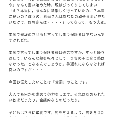
や」なんて言い始めた時，親はびっくりしてしまい
「え？本当に，あんなに塾楽しく行っていたのに？本当
に良いの？違うの。お母さんはあなたの頑張る姿が見た
いだけで。お母さんは・・・・」ってなって，もう大変。
本気で塾辞めさせると言ってしまう保護者は少ないんで
すけれどね。
本気で言ってしまう保護者様は残念ですが，ずっと繰り
返して，いろんな塾を転々として，うちの子に合う塾は
なかった。となるんでしょうか。手遅れにならなければ
良いのですが・・・
今回お伝えしたいことは「賞罰」のことです。
大人でも何かを求めて努力をします。それは認められた
い欲求だったり，金銭的なものだったり。
子どもはさらに単純です。罰を与えるより，賞を与えた