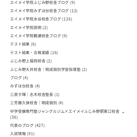
エイメイ学院ふじみ野校舎ブログ
(9)
エイメイ学院みずほ台校舎ブログ
(12)
エイメイ学院水谷校舎ブログ
(126)
エイメイ学院説明
(2)
エイメイ学院鶴瀬校舎ブログ
(9)
テスト結果
(6)
テスト結果・合格実績
(16)
ふじみ野上福岡校舎
(2)
ふじみ野大井校舎｜明成個別学習指導塾
(2)
ブログ
(4)
みずほ台校舎
(4)
三原夕輝｜志木校舎塾長
(1)
三芳藤久保校舎｜明成個別
(4)
中学受験専門塾ジャングルジム×エイメイふじみ野駅東口校舎
(36)
代表のブログ
(427)
入試情報
(91)