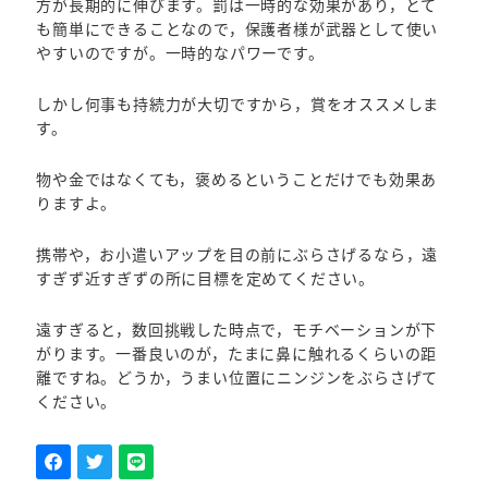
方が長期的に伸びます。罰は一時的な効果があり，とて
も簡単にできることなので，保護者様が武器として使い
やすいのですが。一時的なパワーです。
しかし何事も持続力が大切ですから，賞をオススメしま
す。
物や金ではなくても，褒めるということだけでも効果あ
りますよ。
携帯や，お小遣いアップを目の前にぶらさげるなら，遠
すぎず近すぎずの所に目標を定めてください。
遠すぎると，数回挑戦した時点で，モチベーションが下
がります。一番良いのが，たまに鼻に触れるくらいの距
離ですね。どうか，うまい位置にニンジンをぶらさげて
ください。