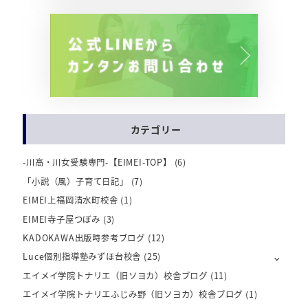
カテゴリー
-川高・川女受験専門-【EIMEI-TOP】
(6)
「小説（風）子育て日記」
(7)
EIMEI上福岡清水町校舎
(1)
EIMEI寺子屋つぼみ
(3)
KADOKAWA出版時参考ブログ
(12)
Luce個別指導塾みずほ台校舎
(25)
エイメイ学院トナリエ（旧ソヨカ）校舎ブログ
(11)
エイメイ学院トナリエふじみ野（旧ソヨカ）校舎ブログ
(1)