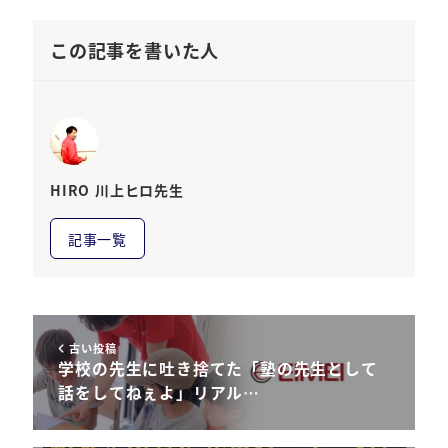
この記事を書いた人
HIRO 川上ヒロ先生
記事一覧
古い投稿
学校の先生に吐き捨てた「塾の先生として
話をしてねぇよ」リアル…