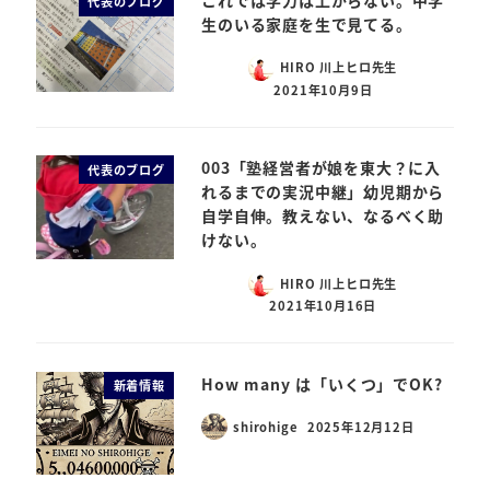
これでは学力は上がらない。中学
代表のブログ
生のいる家庭を生で見てる。
HIRO 川上ヒロ先生
2021年10月9日
003「塾経営者が娘を東大？に入
代表のブログ
れるまでの実況中継」幼児期から
自学自伸。教えない、なるべく助
けない。
HIRO 川上ヒロ先生
2021年10月16日
How many は「いくつ」でOK?
新着情報
shirohige
2025年12月12日