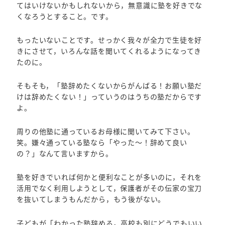
てはいけないかもしれないから，無意識に塾を好きでな
くなろうとすること。です。
もったいないことです。せっかく我々が全力で生徒を好
きにさせて，いろんな話を聞いてくれるようになってき
たのに。
そもそも，「塾辞めたくないからがんばる！お願い塾だ
けは辞めたくない！」っていうのはうちの塾だからです
よ。
周りの他塾に通っているお母様に聞いてみて下さい。
笑。嫌々通っている塾なら「やった～！辞めて良い
の？」なんて言いますから。
塾を好きでいれば何かと便利なことが多いのに，それを
活用でなく利用しようとして，保護者がその伝家の宝刀
を抜いてしまうもんだから，もう後がない。
子どもが「わかった塾辞める。高校も別にどうでもいい