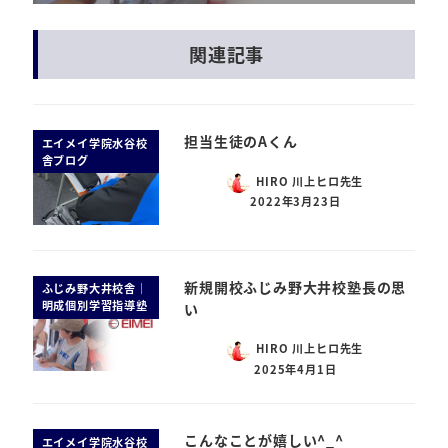
関連記事
担当生徒のAくん
エイメイ学院水谷校
舎ブログ
HIRO 川上ヒロ先生
2022年3月23日
新規開校ふじみ野大井校塾長の思
ふじみ野大井校舎｜
明成個別学習指導塾
い
HIRO 川上ヒロ先生
2025年4月1日
こんなことが嬉しい^_^
エイメイ学院水谷校