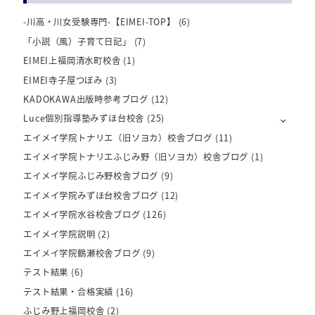
-川高・川女受験専門-【EIMEI-TOP】
(6)
「小説（風）子育て日記」
(7)
EIMEI上福岡清水町校舎
(1)
EIMEI寺子屋つぼみ
(3)
KADOKAWA出版時参考ブログ
(12)
Luce個別指導塾みずほ台校舎
(25)
エイメイ学院トナリエ（旧ソヨカ）校舎ブログ
(11)
エイメイ学院トナリエふじみ野（旧ソヨカ）校舎ブログ
(1)
エイメイ学院ふじみ野校舎ブログ
(9)
エイメイ学院みずほ台校舎ブログ
(12)
エイメイ学院水谷校舎ブログ
(126)
エイメイ学院説明
(2)
エイメイ学院鶴瀬校舎ブログ
(9)
テスト結果
(6)
テスト結果・合格実績
(16)
ふじみ野上福岡校舎
(2)