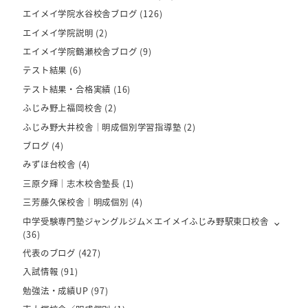
エイメイ学院水谷校舎ブログ
(126)
エイメイ学院説明
(2)
エイメイ学院鶴瀬校舎ブログ
(9)
テスト結果
(6)
テスト結果・合格実績
(16)
ふじみ野上福岡校舎
(2)
ふじみ野大井校舎｜明成個別学習指導塾
(2)
ブログ
(4)
みずほ台校舎
(4)
三原夕輝｜志木校舎塾長
(1)
三芳藤久保校舎｜明成個別
(4)
中学受験専門塾ジャングルジム×エイメイふじみ野駅東口校舎
(36)
代表のブログ
(427)
入試情報
(91)
勉強法・成績UP
(97)