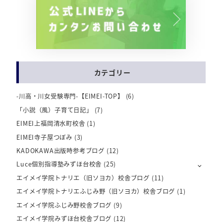
カテゴリー
-川高・川女受験専門-【EIMEI-TOP】
(6)
「小説（風）子育て日記」
(7)
EIMEI上福岡清水町校舎
(1)
EIMEI寺子屋つぼみ
(3)
KADOKAWA出版時参考ブログ
(12)
Luce個別指導塾みずほ台校舎
(25)
エイメイ学院トナリエ（旧ソヨカ）校舎ブログ
(11)
エイメイ学院トナリエふじみ野（旧ソヨカ）校舎ブログ
(1)
エイメイ学院ふじみ野校舎ブログ
(9)
エイメイ学院みずほ台校舎ブログ
(12)