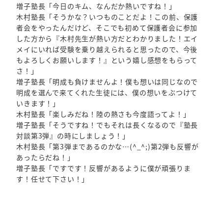
増子塾長「今日のキム、なんだか熱いですね！」
木村塾長「そうかな？いつものことだよ！この前、保護
者会をやったんだけど、そこでも初めて保護者会に参加
した方から『木村先生が熱い方だとわかりました！エイ
メイにいれば受験を乗り越えられると思ったので、今後
もよろしくお願いします！』という嬉し感想をもらって
さ！」
増子塾長「明成も負けませんよ！僕も想いは同じなので
明成を選んで来てくれた生徒には、僕の想いをぶつけて
いきます！」
木村塾長「楽しみだね！陸の熱さも今度語ってよ！」
増子塾長「そうですね！でもそれは長くなるので『塾長
対談第3弾』の時にしましょう！」
木村塾長「第3弾まであるのかな…(^_^;)第2弾も反響が
あったらだね！」
増子塾長「ですです！反響があるように僕が頑張りま
す！任せて下さい！」