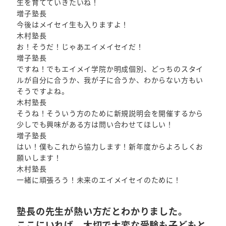
生を育てていきたいね！
増子塾長
今後はメイセイ生も入りますよ！
木村塾長
お！そうだ！じゃあエイメイセイだ！
増子塾長
ですね！でもエイメイ学院か明成個別、どっちのスタイ
ルが自分に合うか、我が子に合うか、わからない方もい
そうですよね。
木村塾長
そうね！そういう方のために新規説明会を開催するから
少しでも興味がある方は問い合わせてほしい！
増子塾長
はい！僕もこれから協力します！新年度からよろしくお
願いします！
木村塾長
一緒に頑張ろう！未来のエイメイセイのために！
塾長の先生が熱い方だとわかりました。
ここにいれば、大切で大変な受験も子どもと