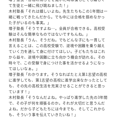
て生徒と一緒に飛び跳ねました！」
木村塾長「それは嬉しいよね。先生たちもこの1年間は一
緒に戦ってきたんだから。でも中には合格を掴めなかっ
た子がいるのも事実。」
増子塾長「そうですよね…。全員が合格できる。高校受
験はそんな簡単なものではないですもんね。」
木村塾長「うん、そうだね。でもどんな子にも一貫して
言えることは、この高校受験で、逆境や困難を乗り越え
ていく力を通して身に付けてほしい。子どもたちはこれ
から益々、逆境や困難に立ち向かう機会が訪れる。その
時々で、この受験で身につけた事を活かせるようになっ
てほしいなぁ。」
増子塾長「わかります。そうなればたとえ第1志望の高校
に進学しても、第1志望の高校に進学出来なかったとして
も、その先の高校生活を充実させることができると思っ
ています！」
木村塾長「そうなんだよね。やっぱり進学した先の3年間
で、その子が何を頑張るのか。それが大切だと思うんだ
よね。だから子どもたちには今までも、そしてこれから
も、そういう事を伝えていきたいね！」