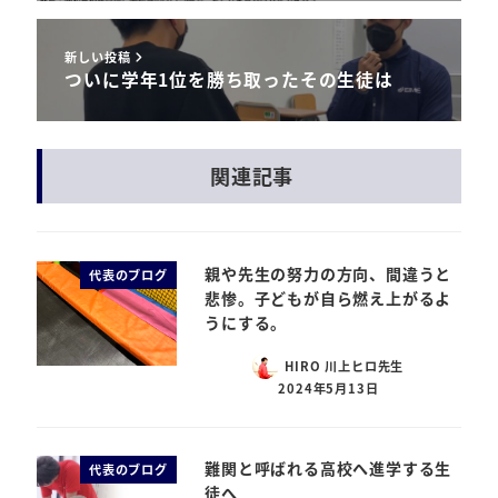
新しい投稿
ついに学年1位を勝ち取ったその生徒は
関連記事
親や先生の努力の方向、間違うと
代表のブログ
悲惨。子どもが自ら燃え上がるよ
うにする。
HIRO 川上ヒロ先生
2024年5月13日
難関と呼ばれる高校へ進学する生
代表のブログ
徒へ