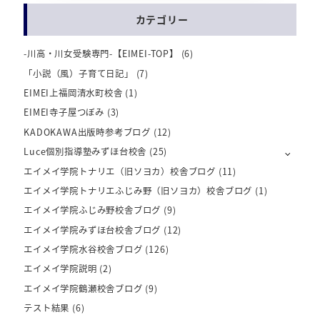
カテゴリー
-川高・川女受験専門-【EIMEI-TOP】
(6)
「小説（風）子育て日記」
(7)
EIMEI上福岡清水町校舎
(1)
EIMEI寺子屋つぼみ
(3)
KADOKAWA出版時参考ブログ
(12)
Luce個別指導塾みずほ台校舎
(25)
エイメイ学院トナリエ（旧ソヨカ）校舎ブログ
(11)
エイメイ学院トナリエふじみ野（旧ソヨカ）校舎ブログ
(1)
エイメイ学院ふじみ野校舎ブログ
(9)
エイメイ学院みずほ台校舎ブログ
(12)
エイメイ学院水谷校舎ブログ
(126)
エイメイ学院説明
(2)
エイメイ学院鶴瀬校舎ブログ
(9)
テスト結果
(6)