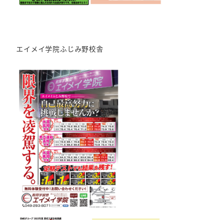
エイメイ学院ふじみ野校舎