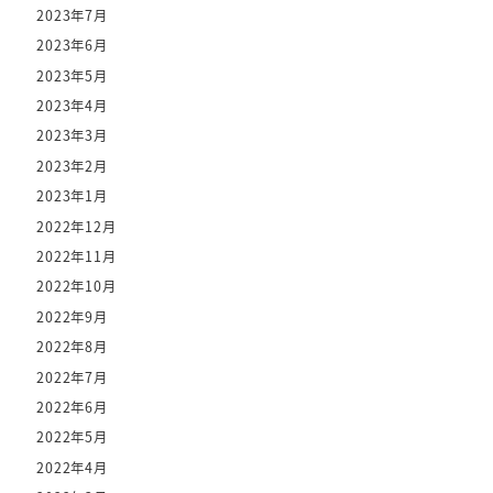
2023年7月
2023年6月
2023年5月
2023年4月
2023年3月
2023年2月
2023年1月
2022年12月
2022年11月
2022年10月
2022年9月
2022年8月
2022年7月
2022年6月
2022年5月
2022年4月