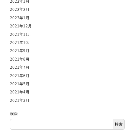
2022年3月
2022年2月
2022年1月
2021年12月
2021年11月
2021年10月
2021年9月
2021年8月
2021年7月
2021年6月
2021年5月
2021年4月
2021年3月
検索
検索