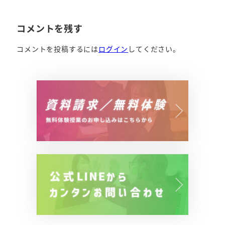
コメントを残す
コメントを投稿するには
ログイン
してください。