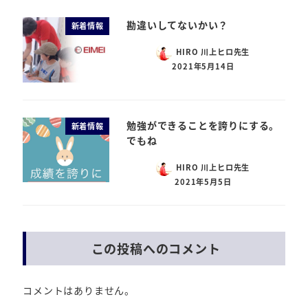
勘違いしてないかい？
新着情報
HIRO 川上ヒロ先生
2021年5月14日
勉強ができることを誇りにする。
新着情報
でもね
HIRO 川上ヒロ先生
2021年5月5日
この投稿へのコメント
コメントはありません。