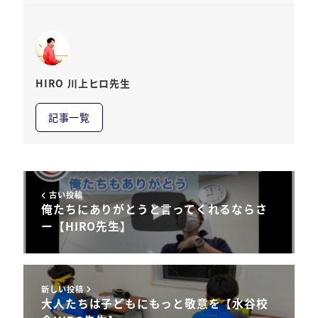
HIRO 川上ヒロ先生
記事一覧
古い投稿
俺たちにありがとうと言ってくれるならさ
ー【HIRO先生】
新しい投稿
大人たちは子どもにもっと敬意を【水谷校