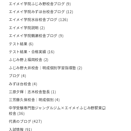
エイメイ学院ふじみ野校舎ブログ
(9)
エイメイ学院みずほ台校舎ブログ
(12)
エイメイ学院水谷校舎ブログ
(126)
エイメイ学院説明
(2)
エイメイ学院鶴瀬校舎ブログ
(9)
テスト結果
(6)
テスト結果・合格実績
(16)
ふじみ野上福岡校舎
(2)
ふじみ野大井校舎｜明成個別学習指導塾
(2)
ブログ
(4)
みずほ台校舎
(4)
三原夕輝｜志木校舎塾長
(1)
三芳藤久保校舎｜明成個別
(4)
中学受験専門塾ジャングルジム×エイメイふじみ野駅東口
校舎
(36)
代表のブログ
(427)
入試情報
(91)