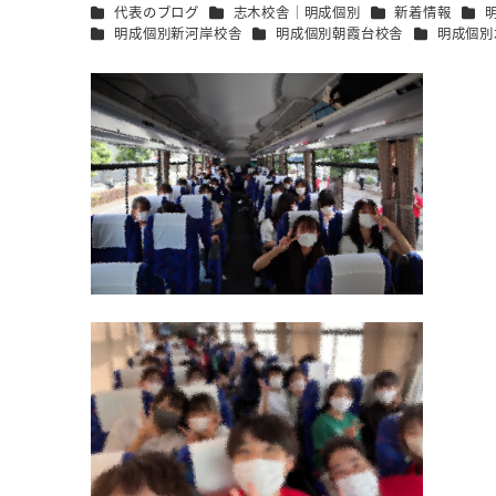
カテゴリー
カテゴリー
カテゴリー
カテ
代表のブログ
志木校舎｜明成個別
新着情報
カテゴリー
カテゴリー
カテゴリー
明成個別新河岸校舎
明成個別朝霞台校舎
明成個別