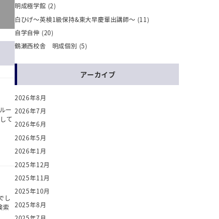
明成極学館
(2)
白ひげ～英検1級保持&東大早慶輩出講師～
(11)
自学自伸
(20)
鶴瀬西校舎 明成個別
(5)
アーカイブ
2026年8月
グルー
2026年7月
強して
2026年6月
2026年5月
2026年1月
2025年12月
2025年11月
2025年10月
でし
2025年8月
検索
2025年7月