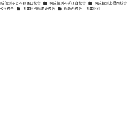
ゴリー
カテゴリー
カテゴリー
明成個別ふじみ野西口校舎
明成個別みずほ台校舎
明成個別上福岡校
カテゴリー
カテゴリー
水谷校舎
明成個別鶴瀬東校舎
鶴瀬西校舎 明成個別