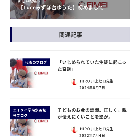
新しい投稿
【Luceみずほ台ゆうた】初めまして
関連記事
「いじめられていた生徒に起こっ
代表のブログ
た奇跡」
HIRO 川上ヒロ先生
2024年6月7日
子どものお金の認識。正しく。親
エイメイ学院水谷校
舎ブログ
が伝えにくいことを塾が。
HIRO 川上ヒロ先生
2022年7月4日