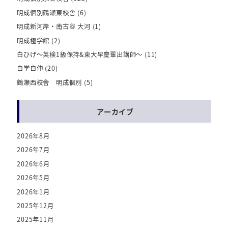
明成個別鶴瀬東校舎
(6)
明成新河岸・南古谷 大河
(1)
明成極学館
(2)
白ひげ～英検1級保持&東大早慶輩出講師～
(11)
自学自伸
(20)
鶴瀬西校舎 明成個別
(5)
アーカイブ
2026年8月
2026年7月
2026年6月
2026年5月
2026年1月
2025年12月
2025年11月