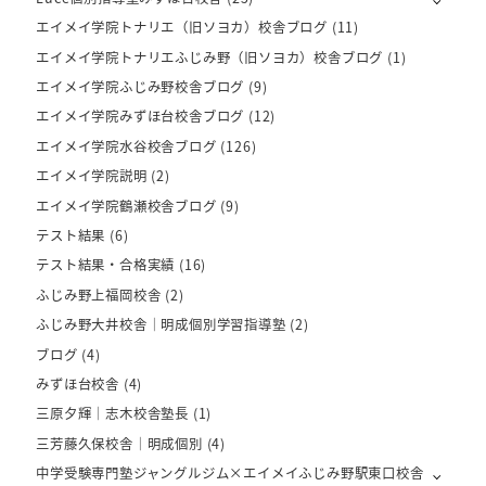
エイメイ学院トナリエ（旧ソヨカ）校舎ブログ
(11)
エイメイ学院トナリエふじみ野（旧ソヨカ）校舎ブログ
(1)
エイメイ学院ふじみ野校舎ブログ
(9)
エイメイ学院みずほ台校舎ブログ
(12)
エイメイ学院水谷校舎ブログ
(126)
エイメイ学院説明
(2)
エイメイ学院鶴瀬校舎ブログ
(9)
テスト結果
(6)
テスト結果・合格実績
(16)
ふじみ野上福岡校舎
(2)
ふじみ野大井校舎｜明成個別学習指導塾
(2)
ブログ
(4)
みずほ台校舎
(4)
三原夕輝｜志木校舎塾長
(1)
三芳藤久保校舎｜明成個別
(4)
中学受験専門塾ジャングルジム×エイメイふじみ野駅東口校舎