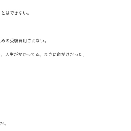
ことはできない。
止めの受験費用さえない。
い。人生がかかってる。まさに命がけだった。
んだ。