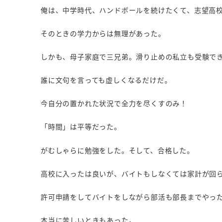
俺は、中学時代、ハンドボールを続けたくて、志望高
そのときの学力からは無理があった。
しかも、母子家庭で三兄弟。滑り止めの私立も受験で
誰に文句を言っても虚しくなるだけだ。
今自分の置かれた状況で全力を尽くすのみ！
「時間」は平等だった。
がむしゃらに勉強をした。そして、合格した。
高校に入ったは良いが、バイトもしなくては家計が回
許可申請をしてバイトをしながら部活も部長までやっ
本当に苦しいときもあった。