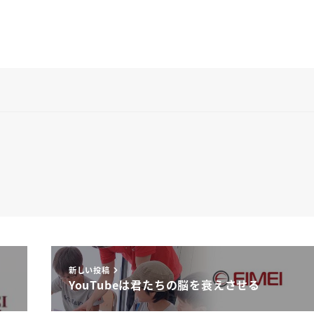
新しい投稿
YouTubeは君たちの脳を衰えさせる