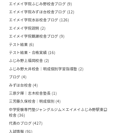
エイメイ学院ふじみ野校舎ブログ
(9)
エイメイ学院みずほ台校舎ブログ
(12)
エイメイ学院水谷校舎ブログ
(126)
エイメイ学院説明
(2)
エイメイ学院鶴瀬校舎ブログ
(9)
テスト結果
(6)
テスト結果・合格実績
(16)
ふじみ野上福岡校舎
(2)
ふじみ野大井校舎｜明成個別学習指導塾
(2)
ブログ
(4)
みずほ台校舎
(4)
三原夕輝｜志木校舎塾長
(1)
三芳藤久保校舎｜明成個別
(4)
中学受験専門塾ジャングルジム×エイメイふじみ野駅東口
校舎
(36)
代表のブログ
(427)
入試情報
(91)