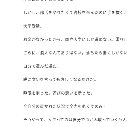
しかし、部活をやりたくて高校を選んだのに手を抜く
大学受験。
お金がなかったから、国立大学にしか進めない。滑り
さらに、浪人なんてあり得ない。落ちたら働くしかな
自分で選んだ道だ。
誰に文句を言っても虚しくなるだけだ。
睡眠を削った。遊びの誘いを断った。
今自分の置かれた状況で全力を尽くすのみ！
そうやって、人生ってのは自分でつかみ取っていくも