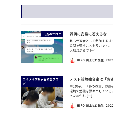
質問に安易に答えるな
代表のブログ
私も管理者として参加するオ
質問で返すことも多いです。
大切だからで […]
HIRO 川上ヒロ先生
202
テスト前勉強合宿は「お
エイメイ学院水谷校舎ブロ
グ
中1男子。 「あの教室、お通
環境で勉強を黙々としている。
ったのかね […]
HIRO 川上ヒロ先生
202