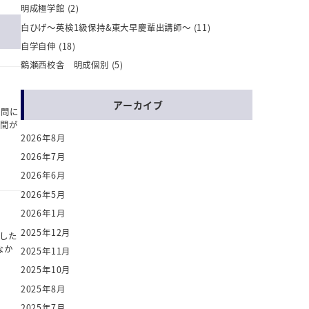
明成極学館
(2)
白ひげ～英検1級保持&東大早慶輩出講師～
(11)
自学自伸
(18)
鶴瀬西校舎 明成個別
(5)
アーカイブ
質問に
間が
2026年8月
2026年7月
2026年6月
2026年5月
2026年1月
2025年12月
とした
なか
2025年11月
2025年10月
2025年8月
2025年7月