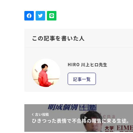
この記事を書いた人
HIRO 川上ヒロ先生
記事一覧
古い投稿
ひきつった表情で不合格の報告に来る生徒。