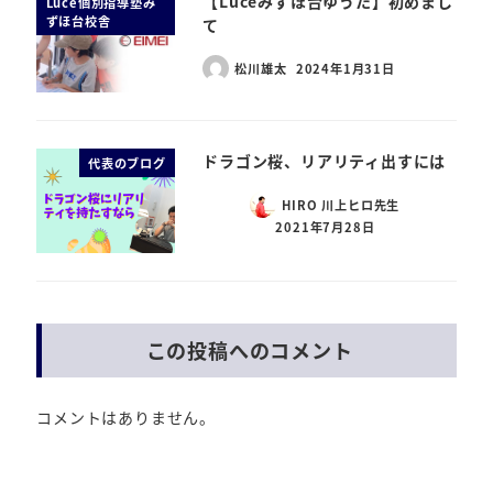
【Luceみずほ台ゆうた】初めまし
Luce個別指導塾み
ずほ台校舎
て
松川雄太
2024年1月31日
ドラゴン桜、リアリティ出すには
代表のブログ
HIRO 川上ヒロ先生
2021年7月28日
この投稿へのコメント
コメントはありません。