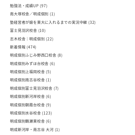
勉強法・成績UP
(97)
南大塚校舎／明成個別
(1)
塾経営者が娘を東大に入れるまでの実況中継
(32)
富士見羽沢校舎
(10)
志木校舎｜明成個別
(22)
新着情報
(474)
明成個別ふじみ野西口校舎
(8)
明成個別みずほ台校舎
(6)
明成個別上福岡校舎
(5)
明成個別南古谷校舎
(1)
明成個別富士見羽沢校舎
(7)
明成個別新河岸校舎
(6)
明成個別朝霞台校舎
(9)
明成個別水谷校舎
(123)
明成個別鶴瀬東校舎
(6)
明成新河岸・南古谷 大河
(1)