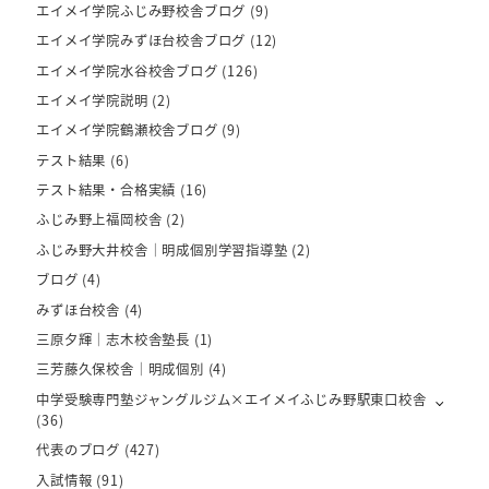
エイメイ学院ふじみ野校舎ブログ
(9)
エイメイ学院みずほ台校舎ブログ
(12)
エイメイ学院水谷校舎ブログ
(126)
エイメイ学院説明
(2)
エイメイ学院鶴瀬校舎ブログ
(9)
テスト結果
(6)
テスト結果・合格実績
(16)
ふじみ野上福岡校舎
(2)
ふじみ野大井校舎｜明成個別学習指導塾
(2)
ブログ
(4)
みずほ台校舎
(4)
三原夕輝｜志木校舎塾長
(1)
三芳藤久保校舎｜明成個別
(4)
中学受験専門塾ジャングルジム×エイメイふじみ野駅東口校舎
(36)
代表のブログ
(427)
入試情報
(91)