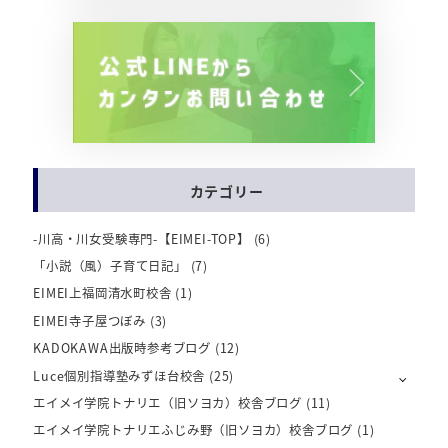
カテゴリー
-川高・川女受験専門-【EIMEI-TOP】
(6)
「小説（風）子育て日記」
(7)
EIMEI上福岡清水町校舎
(1)
EIMEI寺子屋つぼみ
(3)
KADOKAWA出版時参考ブログ
(12)
Luce個別指導塾みずほ台校舎
(25)
エイメイ学院トナリエ（旧ソヨカ）校舎ブログ
(11)
エイメイ学院トナリエふじみ野（旧ソヨカ）校舎ブログ
(1)