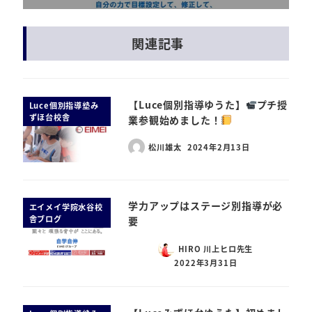
関連記事
【Luce個別指導ゆうた】
プチ授
Luce個別指導塾み
ずほ台校舎
業参観始めました！
松川雄太
2024年2月13日
学力アップはステージ別指導が必
エイメイ学院水谷校
舎ブログ
要
HIRO 川上ヒロ先生
2022年3月31日