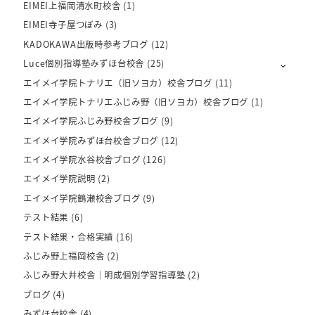
EIMEI上福岡清水町校舎
(1)
EIMEI寺子屋つぼみ
(3)
KADOKAWA出版時参考ブログ
(12)
Luce個別指導塾みずほ台校舎
(25)
エイメイ学院トナリエ（旧ソヨカ）校舎ブログ
(11)
エイメイ学院トナリエふじみ野（旧ソヨカ）校舎ブログ
(1)
エイメイ学院ふじみ野校舎ブログ
(9)
エイメイ学院みずほ台校舎ブログ
(12)
エイメイ学院水谷校舎ブログ
(126)
エイメイ学院説明
(2)
エイメイ学院鶴瀬校舎ブログ
(9)
テスト結果
(6)
テスト結果・合格実績
(16)
ふじみ野上福岡校舎
(2)
ふじみ野大井校舎｜明成個別学習指導塾
(2)
ブログ
(4)
みずほ台校舎
(4)