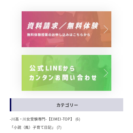
カテゴリー
-川高・川女受験専門-【EIMEI-TOP】
(6)
「小説（風）子育て日記」
(7)