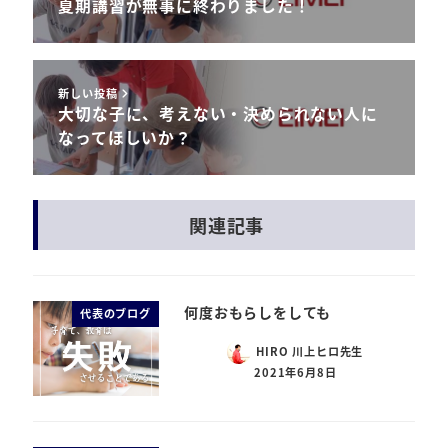
夏期講習が無事に終わりました！
新しい投稿
大切な子に、考えない・決められない人に
なってほしいか？
関連記事
何度おもらしをしても
代表のブログ
HIRO 川上ヒロ先生
2021年6月8日