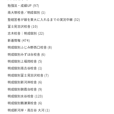
勉強法・成績UP
(97)
南大塚校舎／明成個別
(1)
塾経営者が娘を東大に入れるまでの実況中継
(32)
富士見羽沢校舎
(10)
志木校舎｜明成個別
(22)
新着情報
(474)
明成個別ふじみ野西口校舎
(8)
明成個別みずほ台校舎
(6)
明成個別上福岡校舎
(5)
明成個別南古谷校舎
(1)
明成個別富士見羽沢校舎
(7)
明成個別新河岸校舎
(6)
明成個別朝霞台校舎
(9)
明成個別水谷校舎
(123)
明成個別鶴瀬東校舎
(6)
明成新河岸・南古谷 大河
(1)