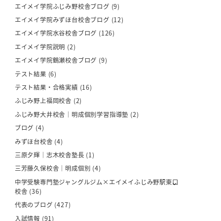
エイメイ学院ふじみ野校舎ブログ
(9)
エイメイ学院みずほ台校舎ブログ
(12)
エイメイ学院水谷校舎ブログ
(126)
エイメイ学院説明
(2)
エイメイ学院鶴瀬校舎ブログ
(9)
テスト結果
(6)
テスト結果・合格実績
(16)
ふじみ野上福岡校舎
(2)
ふじみ野大井校舎｜明成個別学習指導塾
(2)
ブログ
(4)
みずほ台校舎
(4)
三原夕輝｜志木校舎塾長
(1)
三芳藤久保校舎｜明成個別
(4)
中学受験専門塾ジャングルジム×エイメイふじみ野駅東口
校舎
(36)
代表のブログ
(427)
入試情報
(91)