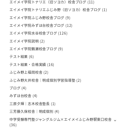
エイメイ学院トナリエ（旧ソヨカ）校舎ブログ
(11)
エイメイ学院トナリエふじみ野（旧ソヨカ）校舎ブログ
(1)
エイメイ学院ふじみ野校舎ブログ
(9)
エイメイ学院みずほ台校舎ブログ
(12)
エイメイ学院水谷校舎ブログ
(126)
エイメイ学院説明
(2)
エイメイ学院鶴瀬校舎ブログ
(9)
テスト結果
(6)
テスト結果・合格実績
(16)
ふじみ野上福岡校舎
(2)
ふじみ野大井校舎｜明成個別学習指導塾
(2)
ブログ
(4)
みずほ台校舎
(4)
三原夕輝｜志木校舎塾長
(1)
三芳藤久保校舎｜明成個別
(4)
中学受験専門塾ジャングルジム×エイメイふじみ野駅東口校舎
(36)