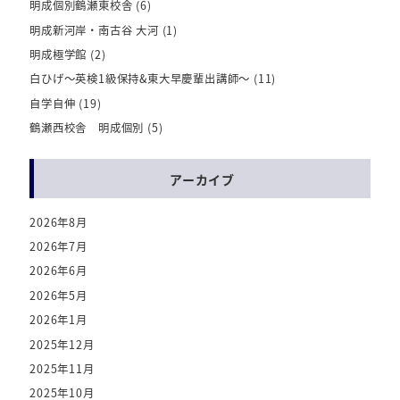
明成個別鶴瀬東校舎
(6)
明成新河岸・南古谷 大河
(1)
明成極学館
(2)
白ひげ～英検1級保持&東大早慶輩出講師～
(11)
自学自伸
(19)
鶴瀬西校舎 明成個別
(5)
アーカイブ
2026年8月
2026年7月
2026年6月
2026年5月
2026年1月
2025年12月
2025年11月
2025年10月