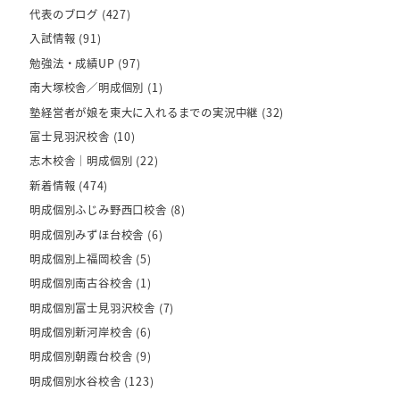
代表のブログ
(427)
入試情報
(91)
勉強法・成績UP
(97)
南大塚校舎／明成個別
(1)
塾経営者が娘を東大に入れるまでの実況中継
(32)
富士見羽沢校舎
(10)
志木校舎｜明成個別
(22)
新着情報
(474)
明成個別ふじみ野西口校舎
(8)
明成個別みずほ台校舎
(6)
明成個別上福岡校舎
(5)
明成個別南古谷校舎
(1)
明成個別富士見羽沢校舎
(7)
明成個別新河岸校舎
(6)
明成個別朝霞台校舎
(9)
明成個別水谷校舎
(123)