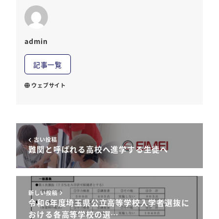
admin
記事一覧
ウェブサイト
古い投稿
難関と呼ばれる高校へ進学する生徒へ
新しい投稿
令和6年度埼玉県公立高等学校入学者選抜に
おける各高等学校の選…