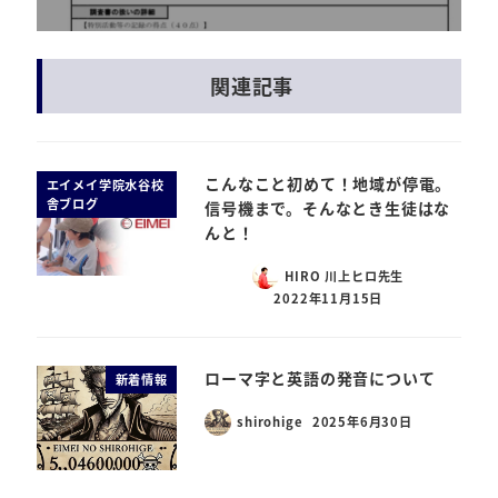
関連記事
こんなこと初めて！地域が停電。
エイメイ学院水谷校
舎ブログ
信号機まで。そんなとき生徒はな
んと！
HIRO 川上ヒロ先生
2022年11月15日
ローマ字と英語の発音について
新着情報
shirohige
2025年6月30日