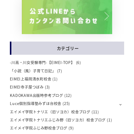
カテゴリー
-川高・川女受験専門-【EIMEI-TOP】
(6)
「小説（風）子育て日記」
(7)
EIMEI上福岡清水町校舎
(1)
EIMEI寺子屋つぼみ
(3)
KADOKAWA出版時参考ブログ
(12)
Luce個別指導塾みずほ台校舎
(25)
エイメイ学院トナリエ（旧ソヨカ）校舎ブログ
(11)
エイメイ学院トナリエふじみ野（旧ソヨカ）校舎ブログ
(1)
エイメイ学院ふじみ野校舎ブログ
(9)