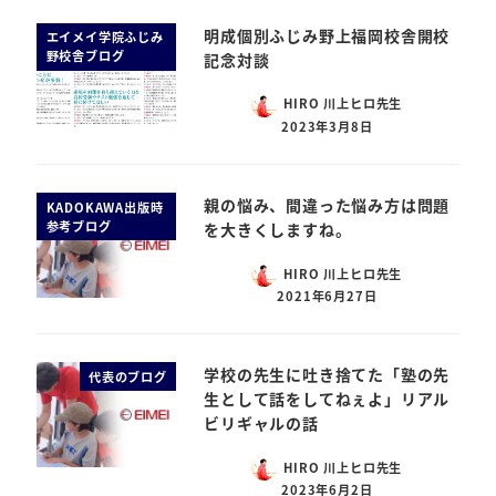
明成個別ふじみ野上福岡校舎開校
エイメイ学院ふじみ
野校舎ブログ
記念対談
HIRO 川上ヒロ先生
2023年3月8日
親の悩み、間違った悩み方は問題
KADOKAWA出版時
参考ブログ
を大きくしますね。
HIRO 川上ヒロ先生
2021年6月27日
学校の先生に吐き捨てた「塾の先
代表のブログ
生として話をしてねぇよ」リアル
ビリギャルの話
HIRO 川上ヒロ先生
2023年6月2日