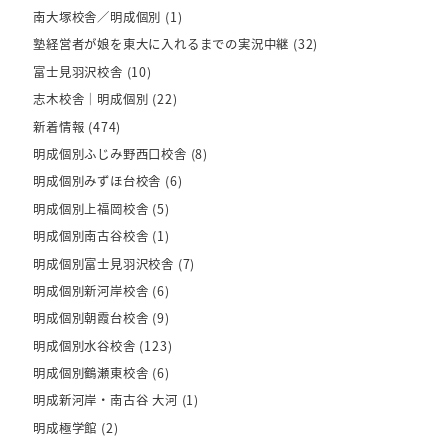
南大塚校舎／明成個別
(1)
塾経営者が娘を東大に入れるまでの実況中継
(32)
富士見羽沢校舎
(10)
志木校舎｜明成個別
(22)
新着情報
(474)
明成個別ふじみ野西口校舎
(8)
明成個別みずほ台校舎
(6)
明成個別上福岡校舎
(5)
明成個別南古谷校舎
(1)
明成個別富士見羽沢校舎
(7)
明成個別新河岸校舎
(6)
明成個別朝霞台校舎
(9)
明成個別水谷校舎
(123)
明成個別鶴瀬東校舎
(6)
明成新河岸・南古谷 大河
(1)
明成極学館
(2)