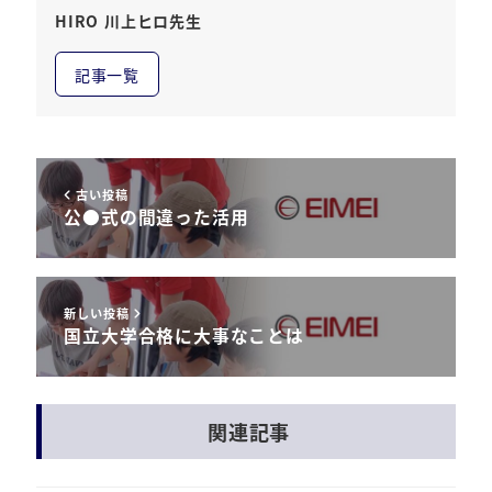
HIRO 川上ヒロ先生
記事一覧
古い投稿
公●式の間違った活用
新しい投稿
国立大学合格に大事なことは
関連記事