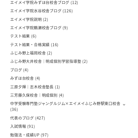
エイメイ学院みずほ台校舎ブログ
(12)
エイメイ学院水谷校舎ブログ
(126)
エイメイ学院説明
(2)
エイメイ学院鶴瀬校舎ブログ
(9)
テスト結果
(6)
テスト結果・合格実績
(16)
ふじみ野上福岡校舎
(2)
ふじみ野大井校舎｜明成個別学習指導塾
(2)
ブログ
(4)
みずほ台校舎
(4)
三原夕輝｜志木校舎塾長
(1)
三芳藤久保校舎｜明成個別
(4)
中学受験専門塾ジャングルジム×エイメイふじみ野駅東口校舎
(36)
代表のブログ
(427)
入試情報
(91)
勉強法・成績UP
(97)