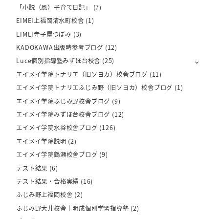
「小説（風）子育て日記」
(7)
EIMEI上福岡清水町校舎
(1)
EIMEI寺子屋つぼみ
(3)
KADOKAWA出版時参考ブログ
(12)
Luce個別指導塾みずほ台校舎
(25)
エイメイ学院トナリエ（旧ソヨカ）校舎ブログ
(11)
エイメイ学院トナリエふじみ野（旧ソヨカ）校舎ブログ
(1)
エイメイ学院ふじみ野校舎ブログ
(9)
エイメイ学院みずほ台校舎ブログ
(12)
エイメイ学院水谷校舎ブログ
(126)
エイメイ学院説明
(2)
エイメイ学院鶴瀬校舎ブログ
(9)
テスト結果
(6)
テスト結果・合格実績
(16)
ふじみ野上福岡校舎
(2)
ふじみ野大井校舎｜明成個別学習指導塾
(2)