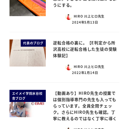
うにする。
HIRO 川上ヒロ先生
2024年5月13日
逆転合格の裏に。【E判定から所
代表のブログ
沢高校に逆転合格した生徒の受験
体験記】
HIRO 川上ヒロ先生
2022年1月14日
【動画あり】HIRO先生の授業で
エイメイ学院水谷校
舎ブログ
は個別指導専門の先生も入っても
らっています。全員全問チェッ
ク。さらにHIRO先生も確認。丁
寧に教えるのではなく丁寧に導く