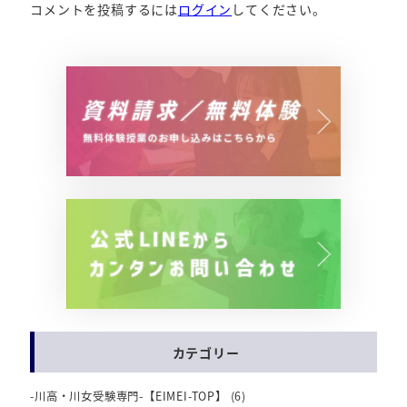
コメントを投稿するには
ログイン
してください。
カテゴリー
-川高・川女受験専門-【EIMEI-TOP】
(6)