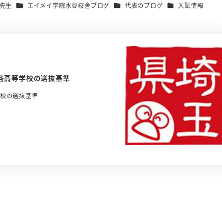
カテゴリー
カテゴリー
カテゴリー
ロ先生
エイメイ学院水谷校舎ブログ
代表のブログ
入試情報
各高等学校の選抜基準
学校の選抜基準
、