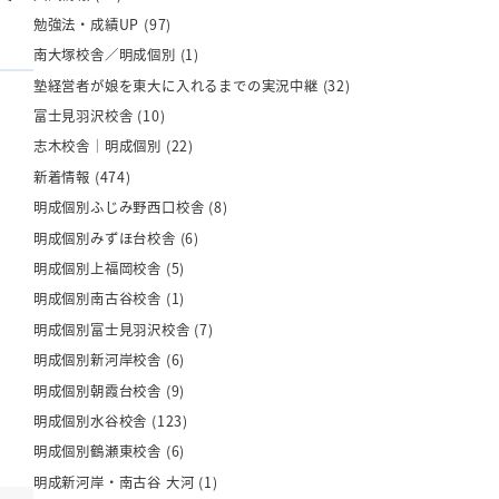
勉強法・成績UP
(97)
南大塚校舎／明成個別
(1)
塾経営者が娘を東大に入れるまでの実況中継
(32)
富士見羽沢校舎
(10)
志木校舎｜明成個別
(22)
新着情報
(474)
明成個別ふじみ野西口校舎
(8)
明成個別みずほ台校舎
(6)
明成個別上福岡校舎
(5)
明成個別南古谷校舎
(1)
明成個別富士見羽沢校舎
(7)
明成個別新河岸校舎
(6)
明成個別朝霞台校舎
(9)
明成個別水谷校舎
(123)
明成個別鶴瀬東校舎
(6)
明成新河岸・南古谷 大河
(1)