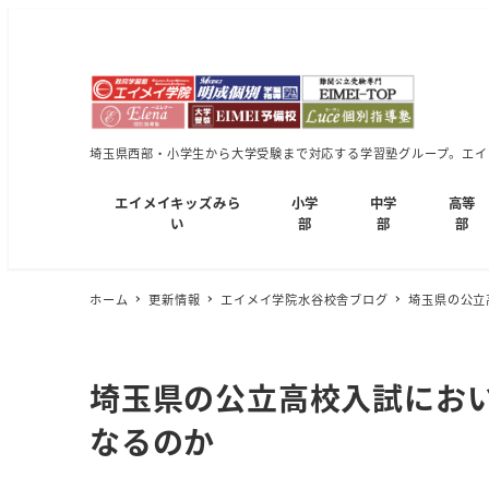
埼玉県西部・小学生から大学受験まで対応する学習塾グループ。エイメ
エイメイキッズみら
小学
中学
高等
い
部
部
部
ホーム
更新情報
エイメイ学院水谷校舎ブログ
埼玉県の公立
埼玉県の公立高校入試にお
なるのか