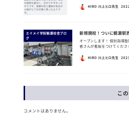
HIRO 川上ヒロ先生
202
新規開校！ついに鶴瀬駅
エイメイ学院鶴瀬校舎ブロ
グ
オープンします！ 個別指導塾
者さんが看板をつけてくださ
HIRO 川上ヒロ先生
202
この
コメントはありません。