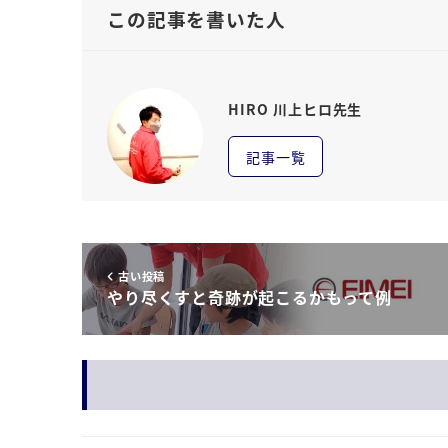
この記事を書いた人
HIRO 川上ヒロ先生
記事一覧
古い投稿
やり尽くすと奇跡が起こるかもって例