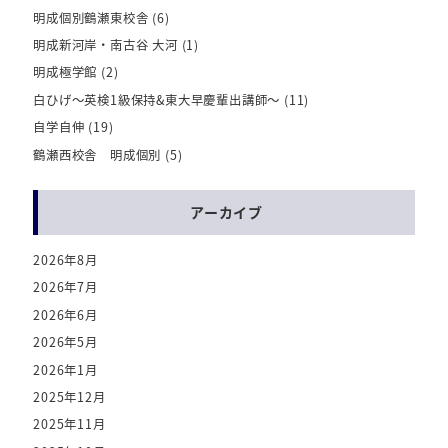
明成個別鶴瀬東校舎
(6)
明成新河岸・南古谷 大河
(1)
明成極学館
(2)
白ひげ～英検1級保持&東大早慶輩出講師～
(11)
自学自伸
(19)
鶴瀬西校舎 明成個別
(5)
アーカイブ
2026年8月
2026年7月
2026年6月
2026年5月
2026年1月
2025年12月
2025年11月