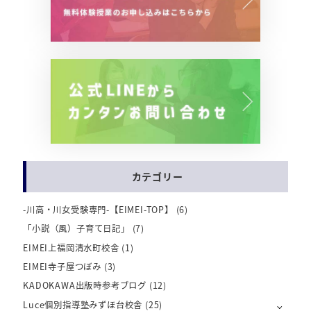
カテゴリー
-川高・川女受験専門-【EIMEI-TOP】
(6)
「小説（風）子育て日記」
(7)
EIMEI上福岡清水町校舎
(1)
EIMEI寺子屋つぼみ
(3)
KADOKAWA出版時参考ブログ
(12)
Luce個別指導塾みずほ台校舎
(25)