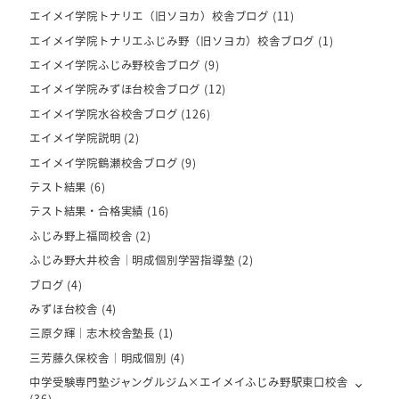
エイメイ学院トナリエ（旧ソヨカ）校舎ブログ
(11)
エイメイ学院トナリエふじみ野（旧ソヨカ）校舎ブログ
(1)
エイメイ学院ふじみ野校舎ブログ
(9)
エイメイ学院みずほ台校舎ブログ
(12)
エイメイ学院水谷校舎ブログ
(126)
エイメイ学院説明
(2)
エイメイ学院鶴瀬校舎ブログ
(9)
テスト結果
(6)
テスト結果・合格実績
(16)
ふじみ野上福岡校舎
(2)
ふじみ野大井校舎｜明成個別学習指導塾
(2)
ブログ
(4)
みずほ台校舎
(4)
三原夕輝｜志木校舎塾長
(1)
三芳藤久保校舎｜明成個別
(4)
中学受験専門塾ジャングルジム×エイメイふじみ野駅東口校舎