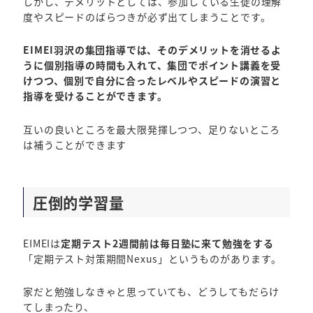
しかし、デメリットとしては、参加している生徒の理解
度やスピードのばらつきが必ず出てしまうことです。
EIMEI羽沢の集団指導では、そのデメリットを消せるよ
うに個別指導の時間も入れて、集団でポイント講義を受
けつつ、個別で自分に合ったレベルやスピードの演習と
指導を受けることができます。
互いの良いところを最大限発揮しつつ、足りないところ
は補うことができます
圧倒的学習量
EIMEIは
定期テスト2週間前は毎日塾に来て勉強をする
「定期テスト対策期間Nexus」というものがあります。
家だと勉強しなきゃと思っていても、どうしてもだらけ
てしまったり、