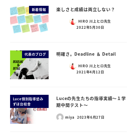
楽しさと成績は両立しない？
新着情報
HIRO 川上ヒロ先生
2022年5月30日
明確さ。Deadline ＆ Detail
代表のブログ
HIRO 川上ヒロ先生
2021年4月12日
Luceの先生たちの指導実績～１学
Luce個別指導塾み
ずほ台校舎
期中間テスト～
miya
2023年6月27日