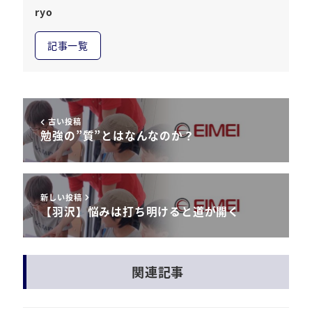
ryo
記事一覧
古い投稿
勉強の”質”とはなんなのか？
新しい投稿
【羽沢】悩みは打ち明けると道が開く
関連記事