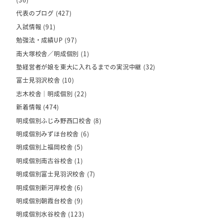
(36)
代表のブログ
(427)
入試情報
(91)
勉強法・成績UP
(97)
南大塚校舎／明成個別
(1)
塾経営者が娘を東大に入れるまでの実況中継
(32)
富士見羽沢校舎
(10)
志木校舎｜明成個別
(22)
新着情報
(474)
明成個別ふじみ野西口校舎
(8)
明成個別みずほ台校舎
(6)
明成個別上福岡校舎
(5)
明成個別南古谷校舎
(1)
明成個別富士見羽沢校舎
(7)
明成個別新河岸校舎
(6)
明成個別朝霞台校舎
(9)
明成個別水谷校舎
(123)