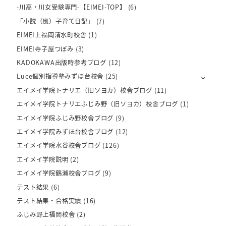
-川高・川女受験専門-【EIMEI-TOP】
(6)
「小説（風）子育て日記」
(7)
EIMEI上福岡清水町校舎
(1)
EIMEI寺子屋つぼみ
(3)
KADOKAWA出版時参考ブログ
(12)
Luce個別指導塾みずほ台校舎
(25)
エイメイ学院トナリエ（旧ソヨカ）校舎ブログ
(11)
エイメイ学院トナリエふじみ野（旧ソヨカ）校舎ブログ
(1)
エイメイ学院ふじみ野校舎ブログ
(9)
エイメイ学院みずほ台校舎ブログ
(12)
エイメイ学院水谷校舎ブログ
(126)
エイメイ学院説明
(2)
エイメイ学院鶴瀬校舎ブログ
(9)
テスト結果
(6)
テスト結果・合格実績
(16)
ふじみ野上福岡校舎
(2)