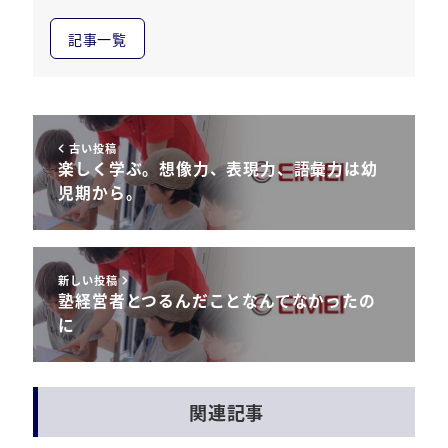
記事一覧
古い投稿
楽しく学ぶ。想像力、表現力、語彙力は幼
児期から。
新しい投稿
塾経営者とつるんだことなんてなかったの
に
関連記事