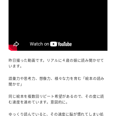
昨日撮った動画です。リアルに４歳の娘に読み聞かせて
います。
語彙力や思考力、想像力、様々な力を育む「絵本の読み
聞かせ」
同じ絵本を複数回リピート希望があるので、その度に読
む速度を速めています。意図的に。
ゆっくり読んでいると、その速度に脳が慣れてしまい処