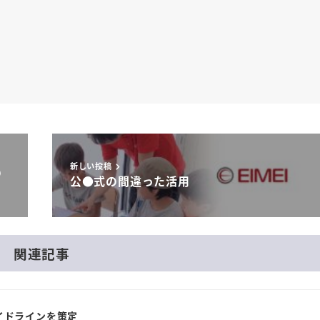
新しい投稿
の
公●式の間違った活用
関連記事
イドラインを策定