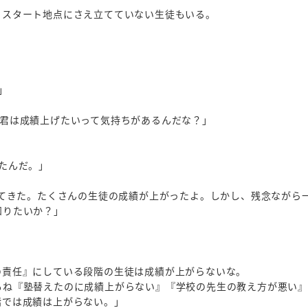
、スタート地点にさえ立てていない生徒もいる。
」
A君は成績上げたいって気持ちがあるんだな？」
たんだ。」
見てきた。たくさんの生徒の成績が上がったよ。しかし、残念ながら
知りたいか？」
の責任』にしている段階の生徒は成績が上がらないな。
もね『塾替えたのに成績上がらない』『学校の先生の教え方が悪い
階では成績は上がらない。」