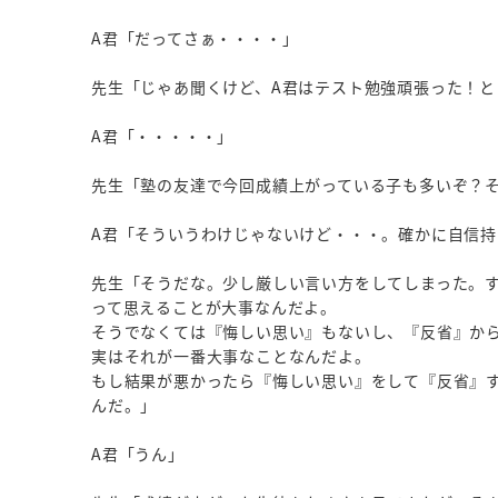
A君「だってさぁ・・・・」
先生「じゃあ聞くけど、A君はテスト勉強頑張った！と
A君「・・・・・」
先生「塾の友達で今回成績上がっている子も多いぞ？
A君「そういうわけじゃないけど・・・。確かに自信
先生「そうだな。少し厳しい言い方をしてしまった。
って思えることが大事なんだよ。
そうでなくては『悔しい思い』もないし、『反省』か
実はそれが一番大事なことなんだよ。
もし結果が悪かったら『悔しい思い』をして『反省』
んだ。」
A君「うん」