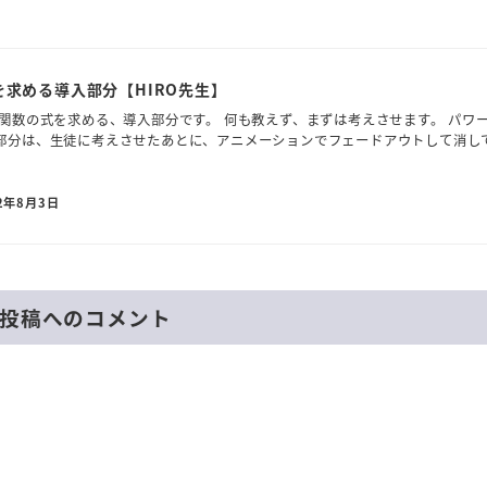
求める導入部分【HIRO先生】
関数の式を求める、導入部分です。 何も教えず、まずは考えさせます。 パワ
部分は、生徒に考えさせたあとに、アニメーションでフェードアウトして消し
2年8月3日
投稿へのコメント