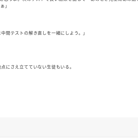
なぁ」
は中間テストの解き直しを一緒にしよう。」
地点にさえ立てていない生徒もいる。