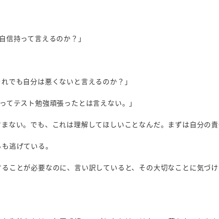
自信持って言えるのか？」
それでも自分は悪くないと言えるのか？」
持ってテスト勉強頑張ったとは言えない。」
すまない。でも、これは理解してほしいことなんだ。まずは自分の責
らも逃げている。
することが必要なのに、言い訳していると、その大切なことに気づけ