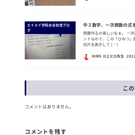
中２数学、一次関数の式を
エイメイ学院水谷校舎ブロ
グ
問題作るの楽しいなぁ。 一次
ントなので、この「ひみつ」
切片を表示して […]
HIRO 川上ヒロ先生
202
この
コメントはありません。
コメントを残す