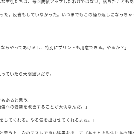
んな生徒たちは、毎回成績アップしたわけではない。落ちたことも
かった。反省もしていなかった。いつまでもこの繰り返しになっちゃ
要ならやってあげるし、特別にプリントも用意できる。やるか？」
思っていたら大間違いだぞ。
でもあると思う。
勉強への姿勢を改善することが大切なんだ。」
話をしてくれる。やる気を出させてくれるよね。」
だと思うよ。次のテストで良い結果を出して『あのとき先生にあの話