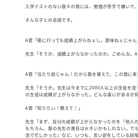
入学テストのない我々の塾には、勉強が苦手で嫌いで
そんな子との会話です。
A君「塾に行っても成績上がらねぇし。意味ねぇじゃん
先生「そうか、成績上がらなかったのか。ごめんな。
A君「当たり前じゃん！だから塾を替えて、この塾に来
先生「そうか。先生は今までに2000人以上の生徒を
の生徒は成績が上がらなかった。どんな違いがあるか
A君「知りたい！教えて！」
先生「まず、自分の成績が上がらなかったのを『他人
もちろん、塾の先生の責任は大きいかもしれない。で
活で忙しかった』など、いつも、言い訳をしている段