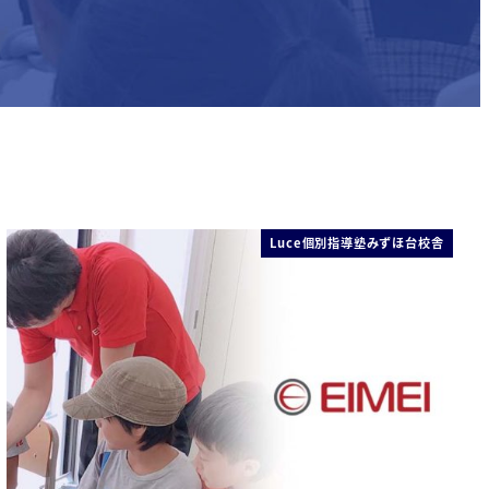
Luce個別指導塾みずほ台校舎