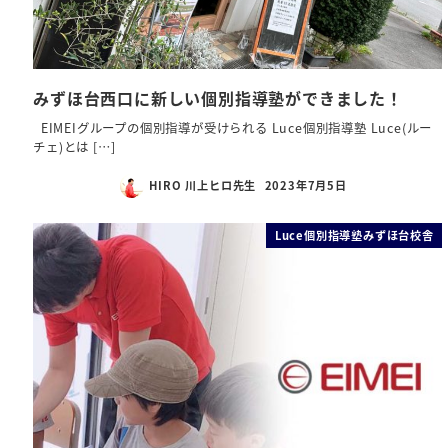
みずほ台西口に新しい個別指導塾ができました！
EIMEIグループの個別指導が受けられる Luce個別指導塾 Luce(ルー
チェ)とは […]
HIRO 川上ヒロ先生
2023年7月5日
Luce個別指導塾みずほ台校舎