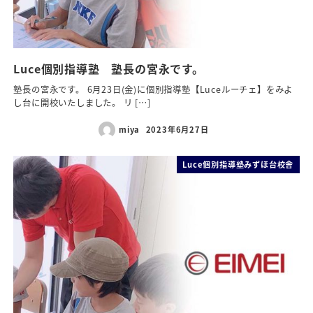
Luce個別指導塾 塾長の宮永です。
塾長の宮永です。 6月23日(金)に個別指導塾【Luceルーチェ】をみよ
し台に開校いたしました。 リ […]
miya
2023年6月27日
Luce個別指導塾みずほ台校舎