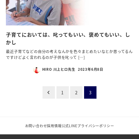
子育てにおいては、叱ってもいい、褒めてもいい、し
かし
最近子育てなどの自分の考えなんかを色々まとめたいなとか思ってるん
ですけどよく言われるのが子供を叱って […]
HIRO 川上ヒロ先生
2023年6月8日
1
2
3
お問い合わせ
採用情報
公式LINE
プライバシーポリシー