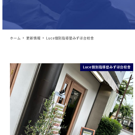
ホーム
更新情報
Luce個別指導塾みずほ台校舎
Luce個別指導塾みずほ台校舎