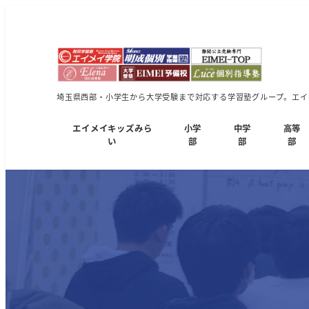
埼玉県西部・小学生から大学受験まで対応する学習塾グループ。エイメ
エイメイキッズみら
小学
中学
高等
い
部
部
部