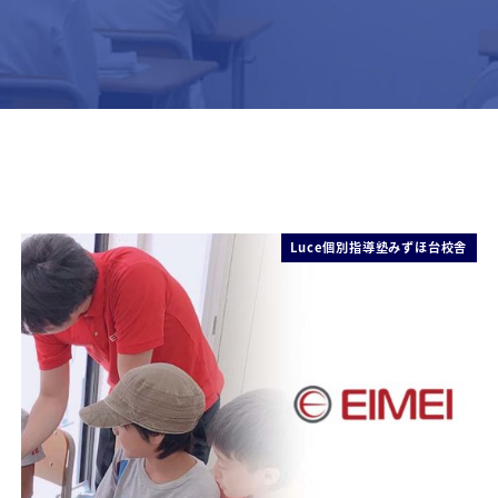
Luce個別指導塾みずほ台校舎