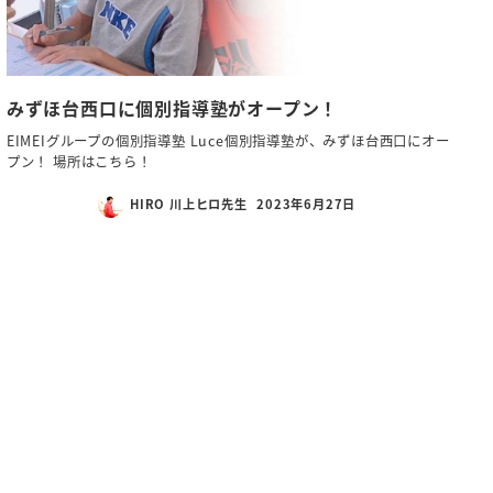
みずほ台西口に個別指導塾がオープン！
EIMEIグループの個別指導塾 Luce個別指導塾が、みずほ台西口にオー
プン！ 場所はこちら！
HIRO 川上ヒロ先生
2023年6月27日