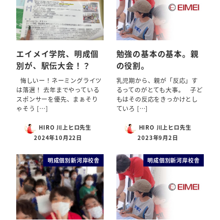
エイメイ学院、明成個
勉強の基本の基本。親
別が、駅伝大会！？
の役割。
悔しいー！ネーミングライツ
乳児期から、親が「反応」す
は落選！ 去年までやっている
るってのがとても大事。 子ど
スポンサーを優先、まぁそり
もはその反応をきっかけとし
ゃそう […]
ていろ […]
HIRO 川上ヒロ先生
HIRO 川上ヒロ先生
2024年10月22日
2023年9月2日
明成個別新河岸校舎
明成個別新河岸校舎