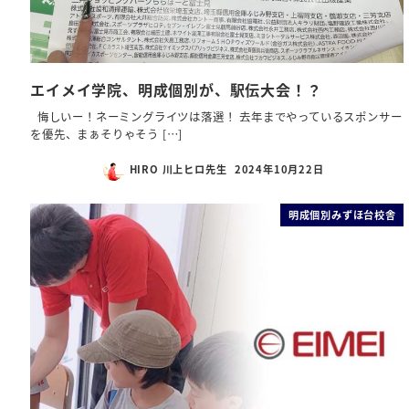
エイメイ学院、明成個別が、駅伝大会！？
悔しいー！ネーミングライツは落選！ 去年までやっているスポンサー
を優先、まぁそりゃそう […]
HIRO 川上ヒロ先生
2024年10月22日
明成個別みずほ台校舎