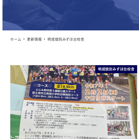
ホーム
更新情報
明成個別みずほ台校舎
明成個別みずほ台校舎