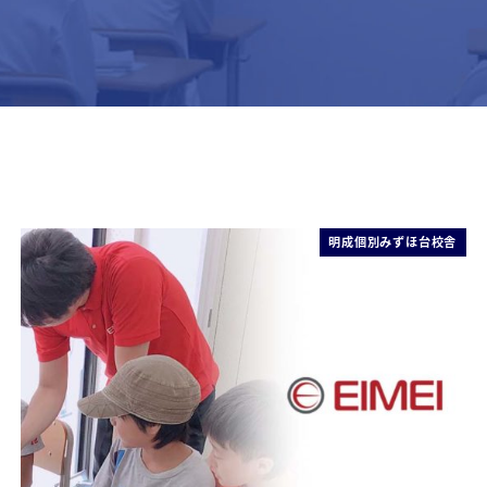
明成個別みずほ台校舎