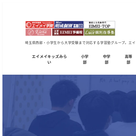
埼玉県西部・小学生から大学受験まで対応する学習塾グループ。エイメ
エイメイキッズみら
小学
中学
高等
い
部
部
部