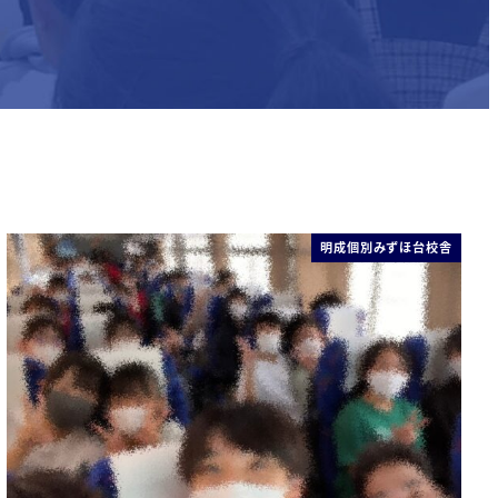
明成個別みずほ台校舎