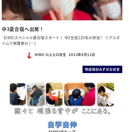
中3夏合宿へ出発！
EIMEIスペシャル夏合宿スタート！ 中3生徒220名の参加！ リアルタ
イムで保護者の […]
HIRO 川上ヒロ先生
2023年8月11日
明成個別みずほ台校舎