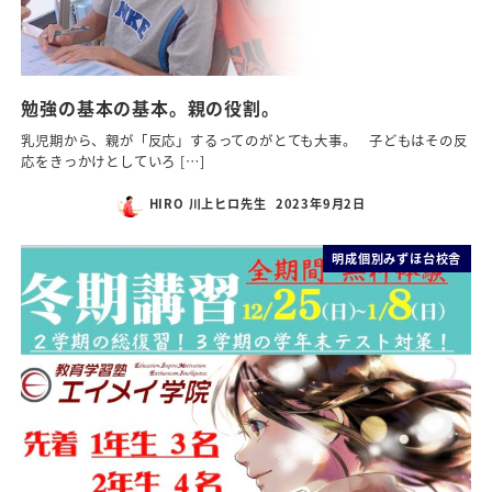
勉強の基本の基本。親の役割。
乳児期から、親が「反応」するってのがとても大事。 子どもはその反
応をきっかけとしていろ […]
HIRO 川上ヒロ先生
2023年9月2日
明成個別みずほ台校舎