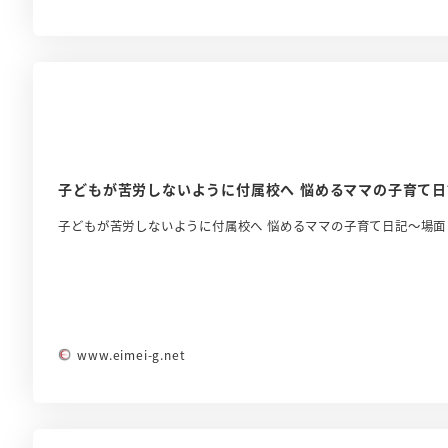
子どもが苦労しないように付属校へ 悩めるママの子育て日
子どもが苦労しないように付属校へ 悩めるママの子育て日記～場
www.eimei-g.net