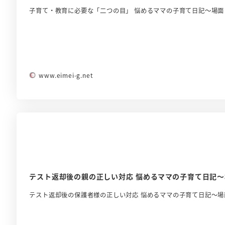
子育て・教育に必要な「二つの目」 悩めるママの子育て日記～場面
www.eimei-g.net
テスト返却後の親の正しい対応 悩めるママの子育て日記～
テスト返却後の保護者様の正しい対応 悩めるママの子育て日記～場