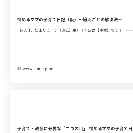
悩めるママの子育て日記（仮）～場面ごとの解決法～
超大作、始まりまーす（過去記事）！今回は【序章】です！ ——
www.eimei-g.net
子育て・教育に必要な「二つの目」 悩めるママの子育て