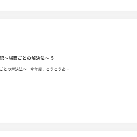
記～場面ごとの解決法～ 5
面ごとの解決法～ 今年度、とうとうあ…