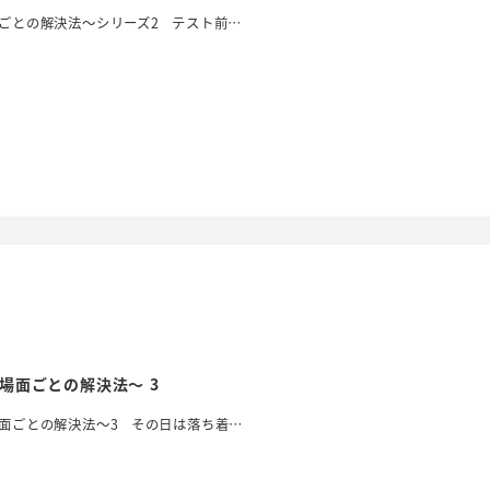
ごとの解決法～シリーズ2 テスト前…
場面ごとの解決法～ 3
面ごとの解決法～3 その日は落ち着…