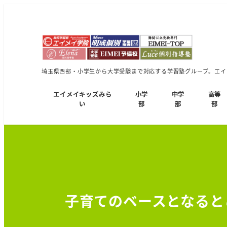
埼玉県西部・小学生から大学受験まで対応する学習塾グループ。エイメ
エイメイキッズみら
小学
中学
高等
い
部
部
部
子育てのベースとなると