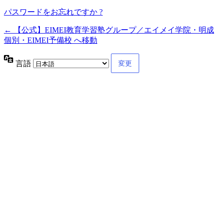
パスワードをお忘れですか ?
← 【公式】EIMEI教育学習塾グループ／エイメイ学院・明成
個別・EIMEI予備校 へ移動
言語